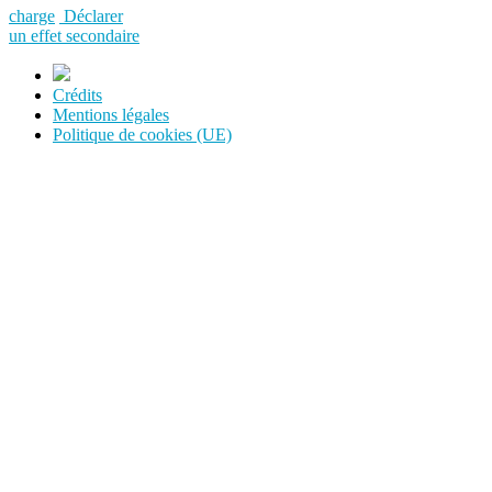
charge
Déclarer
un effet secondaire
Crédits
Mentions légales
Politique de cookies (UE)