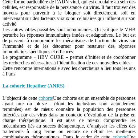
Cette forme particulière de l’ADN viral, qui est circulaire au sein des
cellules, est responsable de la persistance du virus. Il faut trouver des
moyens pour parvenir à le bloquer soit directement, soit en
intervenant sur des facteurs viraux ou cellulaires qui influent sur son
activité.
Les autres cibles possibles sont immunitaires. On sait que le VHB
perturbe les réponses immunitaires innées et adaptatives. Le but est
de parvenir à comprendre les mécanismes de l’action du virus sur
l’immunité et de les détourner pour restaurer des réponses
immunitaires spécifiques et efficaces.
Le programme « HBV CURE » permet d’initier et de coordonner
les recherches nécessaires à l’identification de ces nouvelles cibles.
Cette rencontre internationale avec les chercheurs a lieu tous les ans
à Paris.
La cohorte Hepather (ANRS)
L’objectif de cette
cohorte
Une cohorte est un ensemble de personnes
ayant une ou plusie...
(dont les inclusions sont actuellement
terminées) est de mieux connaître la population des personnes
infectées par ces virus dans un contexte d’évolution de la prise en
charge thérapeutique. Il est aussi de mieux comprendre les
mécanismes liés au succès thérapeutique, d’analyser les effets des
traitements à long terme ou encore de définir les meilleures
combinaisons thérapeutiques. Dans le cadre de cette
cohorte
Une