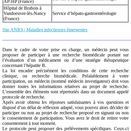
AP-HP (France)
Hôpital de Brabois à
Vandoeuvre-lès-Nancy
Service d’hépato-gastroentérologie
(France)
Site ANRS | Maladies infectieuses émergentes
———————————————————————————
Dans le cadre de votre prise en charge, un médecin peut vous
proposer de participer à une recherche biomédicale portant sur
l’évaluation d’un médicament ou d’une stratégie thérapeutique
concernant l’hépatite B.
La loi encadre précisément les conditions de cette recherche
clinique, ou recherche biomédicale. Préalablement à votre
participation, un médecin (nommé médecin investigateur) doit vous
donner toutes les informations relatives au projet de recherche.
L’ensemble des éléments sont répertoriés dans un document appelé
protocole de recherche.
Après avoir obtenu les réponses satisfaisantes à vos questions et
disposé d’un délai de réflexion adapté, vous pouvez alors décider de
participer ou non au projet de recherche proposé en signant ou non
le consentement de participation. Vous avez le droit de retirer votre
consentement à tout moment.
Le protocole peut proposer des prélèvements spécifiques. Ceux-ci