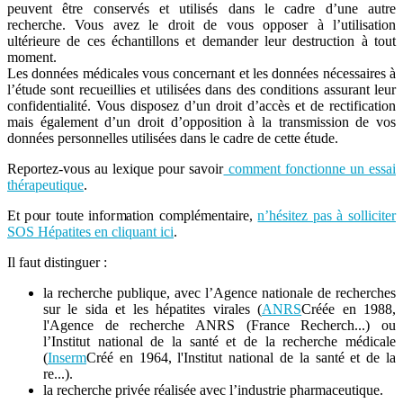
peuvent être conservés et utilisés dans le cadre d’une autre
recherche. Vous avez le droit de vous opposer à l’utilisation
ultérieure de ces échantillons et demander leur destruction à tout
moment.
Les données médicales vous concernant et les données nécessaires à
l’étude sont recueillies et utilisées dans des conditions assurant leur
confidentialité. Vous disposez d’un droit d’accès et de rectification
mais également d’un droit d’opposition à la transmission de vos
données personnelles utilisées dans le cadre de cette étude.
Reportez-vous au lexique pour savoir
comment fonctionne un essai
thérapeutique
.
Et pour toute information complémentaire,
n’hésitez pas à solliciter
SOS Hépatites en cliquant ici
.
Il faut distinguer :
la recherche publique, avec l’Agence nationale de recherches
sur le sida et les hépatites virales (
ANRS
Créée en 1988,
l'Agence de recherche ANRS (France Recherch...
) ou
l’Institut national de la santé et de la recherche médicale
(
Inserm
Créé en 1964, l'Institut national de la santé et de la
re...
).
la recherche privée réalisée avec l’industrie pharmaceutique.