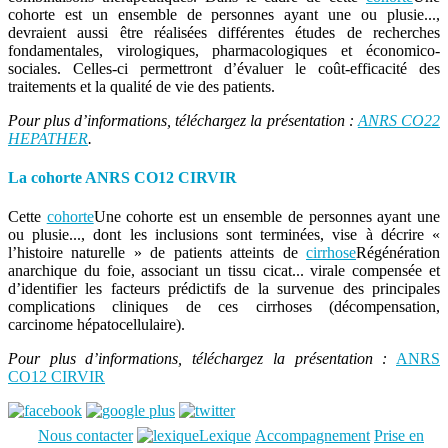
cohorte est un ensemble de personnes ayant une ou plusie...
,
devraient aussi être réalisées différentes études de recherches
fondamentales, virologiques, pharmacologiques et économico-
sociales. Celles-ci permettront d’évaluer le coût-efficacité des
traitements et la qualité de vie des patients.
Pour plus d’informations, téléchargez la présentation :
ANRS CO22
HEPATHER
.
La cohorte ANRS CO12 CIRVIR
Cette
cohorte
Une cohorte est un ensemble de personnes ayant une
ou plusie...
, dont les inclusions sont terminées, vise à décrire «
l’histoire naturelle » de patients atteints de
cirrhose
Régénération
anarchique du foie, associant un tissu cicat...
virale compensée et
d’identifier les facteurs prédictifs de la survenue des principales
complications cliniques de ces cirrhoses (décompensation,
carcinome hépatocellulaire).
Pour plus d’informations, téléchargez la présentation :
ANRS
CO12 CIRVIR
Nous contacter
Lexique
Accompagnement
Prise en