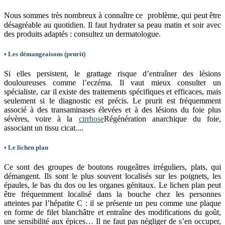
Nous sommes très nombreux à connaître ce problème, qui peut être
désagréable au quotidien. Il faut hydrater sa peau matin et soir avec
des produits adaptés : consultez un dermatologue.
• Les démangeaisons (prurit)
Si elles persistent, le grattage risque d’entraîner des lésions
douloureuses comme l’eczéma. Il vaut mieux consulter un
spécialiste, car il existe des traitements spécifiques et efficaces, mais
seulement si le diagnostic est précis. Le prurit est fréquemment
associé à des transaminases élevées et à des lésions du foie plus
sévères, voire à la
cirrhose
Régénération anarchique du foie,
associant un tissu cicat...
.
• Le lichen plan
Ce sont des groupes de boutons rougeâtres irréguliers, plats, qui
démangent. Ils sont le plus souvent localisés sur les poignets, les
épaules, le bas du dos ou les organes génitaux. Le lichen plan peut
être fréquemment localisé dans la bouche chez les personnes
atteintes par l’hépatite C : il se présente un peu comme une plaque
en forme de filet blanchâtre et entraîne des modifications du goût,
une sensibilité aux épices… Il ne faut pas négliger de s’en occuper,