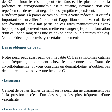
de 37 °, sinon le résultat peut être faussé. De plus, comme la
présence de cryoglobulinémie est fluctuante, l’examen doit être
répété en cas de résultat négatif si les symptômes persistent.
N’hésitez jamais à parler de vos douleurs à votre médecin. Il est très
important de surveiller étroitement l’apparition d’une vascularite et
son évolution : cela fait partie de ces rares manifestations extra-
hépatiques qui peuvent vous mettre en danger (risque de formation
d’un caillot de sang dans une veine (phlébite) ou d’atteintes rénales).
Votre médecin peut envisager certains traitements.
Les problèmes de peau
Notre peau peut aussi pâtir de l’hépatite C. Les symptômes cutanés
sont fréquents, notamment chez les personnes souffrant de
cryoglobulinémie. Si vous consultez un dermatologue, n’oubliez pas
de lui dire que vous avez une hépatite C.
• Le purpura
Ce sont de petites taches de sang sur la peau qui ne disparaissent pas
à la pression : c’est l’un des signes les plus fréquents d’une
vascularite.
• La sécheresse de la peau