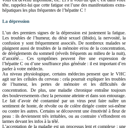
tête, rappelez-lui que cette fatigue est l’une des manifestations extra-
hépatiques les plus fréquentes de l’hépatite C !
La dépression
L’un des premiers signes de la dépression est justement la fatigue.
Les troubles de l’humeur, du désir sexuel (libido), la nervosité, la
confusion y sont fréquemment associés. De nombreux malades se
plaignent aussi de troubles de la mémoire et/ou de la concentration,
de dérèglements du sommeil (réveils fréquents au milieu de la nuit),
d’anxiété… Ces symptômes peuvent être une expression de
l’hépatite C ou d’une souffrance plus générale : il est important d’en
parler à votre médecin.
Au niveau physiologique, certains médecins pensent que le VHC
agit sur les cellules du cerveau : cela pourrait expliquer les troubles
de l’humeur, les pertes de mémoire et les difficultés de
concentration. De plus, une maladie chronique entraîne toujours
des bouleversements chez la personne atteinte et dans son entourage.
Le fait d’avoir été contaminé par un virus peut faire naître un
sentiment de honte, de révolte ou de colère dirigée contre soi-même
ou contre les autres. Certains se découvrent une émotivité à fleur de
peau : ils deviennent très irritables, ou au contraire s’effondrent en
larmes devant les infos à la télé.
L’acceptation de la maladie est un processus lent et complexe : une