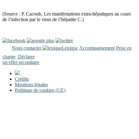
(Source : P. Cacoub, Les manifestations extra-hépatiques au cours
de l’infection par le virus de l’hépatite C.)
Nous contacter
Lexique
Accompagnement
Prise en
charge
Déclarer
un effet secondaire
Crédits
Mentions légales
Politique de cookies (UE)