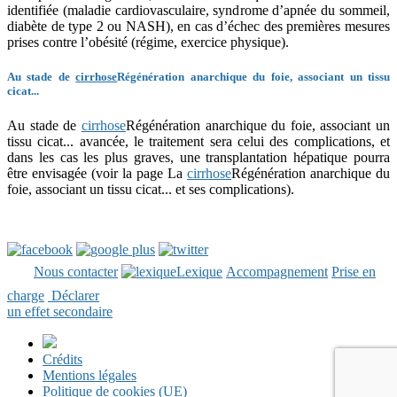
identifiée (maladie cardiovasculaire, syndrome d’apnée du sommeil,
diabète de type 2 ou NASH), en cas d’échec des premières mesures
prises contre l’obésité (régime, exercice physique).
Au stade de
cirrhose
Régénération anarchique du foie, associant un tissu
cicat...
Au stade de
cirrhose
Régénération anarchique du foie, associant un
tissu cicat...
avancée, le traitement sera celui des complications, et
dans les cas les plus graves, une transplantation hépatique pourra
être envisagée (voir la page La
cirrhose
Régénération anarchique du
foie, associant un tissu cicat...
et ses complications).
Nous contacter
Lexique
Accompagnement
Prise en
charge
Déclarer
un effet secondaire
Crédits
Mentions légales
Politique de cookies (UE)