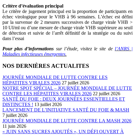
Critère d’évaluation principal
Le critère de jugement principal est la proportion de participants en
échec virologique pour le VHB à 96 semaines. L’échec est défini
par la survenue de 2 mesures successives de charge virale VHB >
10 UI/ml ou d’une mesure de charge virale VHB supérieure au seuil
de détection et suivie de l’arrêt définitif de la stratégie ou du suivi
dans l’essai
Pour plus d’informations
sur l’étude, visitez le site de
l’ANRS |
Maladies infectieuses émergentes
.
NOS DERNIÈRES ACTUALITES
JOURNÉE MONDIALE DE LUTTE CONTRE LES
HÉPATITES VIRALES 2026
27 juillet 2026
NOTRE SPOT SPÉCIAL – JOURNÉE MONDIALE DE LUTTE
CONTRE LES HÉPATITES VIRALES 2026
22 juillet 2026
SANTÉ DU FOIE : DEUX JOURNÉES ESSENTIELLES ET
DISTINCTES !
13 juillet 2026
LANCEMENT DE L’INITIATIVE SANTÉ DU FOIE & MASH
7 juillet 2026
JOURNÉE MONDIALE DE LUTTE CONTRE LA MASH 2026
11 juin 2026
« JUIN SANS SUCRES AJOUTÉS », UN DÉFI OUVERT À