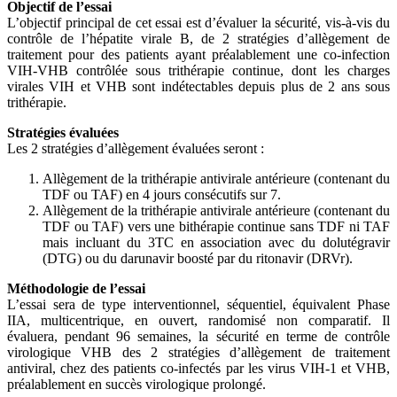
Objectif de l’essai
L’objectif principal de cet essai est d’évaluer la sécurité, vis-à-vis du
contrôle de l’hépatite virale B, de 2 stratégies d’allègement de
traitement pour des patients ayant préalablement une co-infection
VIH-VHB contrôlée sous trithérapie continue, dont les charges
virales VIH et VHB sont indétectables depuis plus de 2 ans sous
trithérapie.
Stratégies évaluées
Les 2 stratégies d’allègement évaluées seront :
Allègement de la trithérapie antivirale antérieure (contenant du
TDF ou TAF) en 4 jours consécutifs sur 7.
Allègement de la trithérapie antivirale antérieure (contenant du
TDF ou TAF) vers une bithérapie continue sans TDF ni TAF
mais incluant du 3TC en association avec du dolutégravir
(DTG) ou du darunavir boosté par du ritonavir (DRVr).
Méthodologie de l’essai
L’essai sera de type interventionnel, séquentiel, équivalent Phase
IIA, multicentrique, en ouvert, randomisé non comparatif. Il
évaluera, pendant 96 semaines, la sécurité en terme de contrôle
virologique VHB des 2 stratégies d’allègement de traitement
antiviral, chez des patients co-infectés par les virus VIH-1 et VHB,
préalablement en succès virologique prolongé.