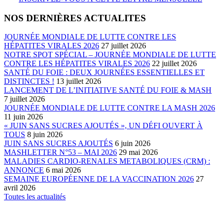
NOS DERNIÈRES ACTUALITES
JOURNÉE MONDIALE DE LUTTE CONTRE LES
HÉPATITES VIRALES 2026
27 juillet 2026
NOTRE SPOT SPÉCIAL – JOURNÉE MONDIALE DE LUTTE
CONTRE LES HÉPATITES VIRALES 2026
22 juillet 2026
SANTÉ DU FOIE : DEUX JOURNÉES ESSENTIELLES ET
DISTINCTES !
13 juillet 2026
LANCEMENT DE L’INITIATIVE SANTÉ DU FOIE & MASH
7 juillet 2026
JOURNÉE MONDIALE DE LUTTE CONTRE LA MASH 2026
11 juin 2026
« JUIN SANS SUCRES AJOUTÉS », UN DÉFI OUVERT À
TOUS
8 juin 2026
JUIN SANS SUCRES AJOUTÉS
6 juin 2026
MASHLETTER N°53 – MAI 2026
29 mai 2026
MALADIES CARDIO-RENALES METABOLIQUES (CRM) :
ANNONCE
6 mai 2026
SEMAINE EUROPÉENNE DE LA VACCINATION 2026
27
avril 2026
Toutes les actualités