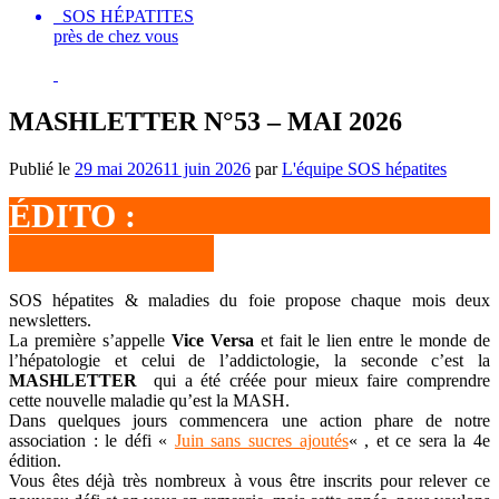
SOS HÉPATITES
près de chez vous
MASHLETTER N°53 – MAI 2026
Publié le
29 mai 2026
11 juin 2026
par
L'équipe SOS hépatites
ÉDITO :
SOS hépatites & maladies du foie propose chaque mois deux
newsletters.
La première s’appelle
Vice Versa
et fait le lien entre le monde de
l’hépatologie et celui de l’addictologie, la seconde c’est la
MASHLETTER
qui a été créée pour mieux faire comprendre
cette nouvelle maladie qu’est la MASH.
Dans quelques jours commencera une action phare de notre
association : le défi «
Juin sans sucres ajoutés
« , et ce sera la 4e
édition.
Vous êtes déjà très nombreux à vous être inscrits pour relever ce