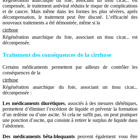
Régénération anarchique du foie, associant un tissu cicat...
est
compensée, le traitement antiviral réduira le risque de complications
et de cancer. Mais même dans les formes les plus sévères, après
décompensation, le traitement peut être discuté. L’efficacité des
nouveaux traitements a été démontrée, même si la
cirrhose
Régénération anarchique du foie, associant un tissu cicat...
est
décompensée.
Traitement des conséquences de la cirrhose
Certains médicaments permettent par ailleurs de contrôler les
conséquences de la
cirrhose
Régénération anarchique du foie, associant un tissu cicat...
décompensée :
Les médicaments diurétiques
, associés à des mesures diététiques,
permettent d’éliminer l’excédent de liquide et prévenir la formation
d’un œdème ou d’une ascite. Si cela ne suffit pas, on peut pratiquer
une ponction d’ascite, qui consiste à retirer le surplus de liquide dans
l’abdomen.
Des médicaments bêta-bloquants
peuvent également vous être