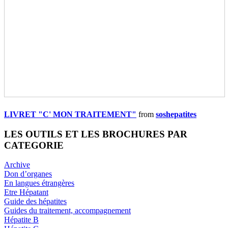
LIVRET "C' MON TRAITEMENT"
from
soshepatites
LES OUTILS ET LES BROCHURES PAR
CATEGORIE
Archive
Don d’organes
En langues étrangères
Etre Hépatant
Guide des hépatites
Guides du traitement, accompagnement
Hépatite B