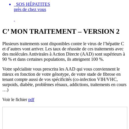
SOS HÉPATITES
près de chez vous
C’ MON TRAITEMENT – VERSION 2
Plusieurs traitements sont disponibles contre le virus de l’hépatite C
et d’autres vont arriver. Les taux de réussite de ces traitements avec
des molécules Antivirales à Action Directe (AAD) sont supérieurs à
90 % et dans certaines populations, ils atteignent 100 %.
Votre spécialiste vous prescrira les AAD qui vous conviennent le
mieux en fonction de votre génotype, de votre stade de fibrose en
tenant compte aussi de vos spécificités (co-infection VIH/VHC,
surpoids, diabète, problèmes rénaux, addictions, traitements en cours
…)
Voir le fichier
pdf