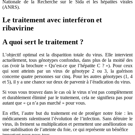
Nationale de la Recherche sur le Sida et les hépatites virales
(ANRS).
Le traitement avec interféron et
ribavirine
A quoi sert le traitement ?
L’objectif optimal est la disparition totale du virus. Elle intervient
actuellement, tous génotypes confondus, dans plus de la moitié des
cas (voir la brochure « Qu’est-ce que l’hépatite C ? »). Pour ceux
qui sont atteints par un virus de génotype 2 ou 3, la guérison
concerne quatre personnes sur cinq. Pour les autres génotypes (1, 4
et 5), il y a une chance sur deux de parvenir à l’éradication du virus.
Si vous vous trouvez dans le cas où le virus n’est pas complètement
et durablement éliminé par le traitement, cela ne signifiera pas pour
autant que « ça n’a pas marché » pour vous.
En effet, l’autre but du traitement est de protéger notre foie : les
médicaments ralentissent l’évolution de l’infection. Sans détruire le
virus, ils freinent sa multiplication et permettent une amélioration ou
une stabilisation de l’atteinte du foie, ce qui représente un bénéfice
important pour nous tous.