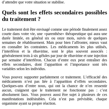
d’attendre que votre situation se stabilise.
Quels sont les effets secondaires possibles
du traitement ?
Le traitement doit être envisagé comme une période finalement assez
courte dans votre vie, une «parenthèse» thérapeutique qui aura une
durée limitée, en général six ou onze mois, suivis de quelques
semaines de rétablissement. Mais pour bien l’affronter, mieux vaut
en connaître les contraintes. Les médicaments les plus utilisés,
l’interféron et la ribavirine, sont le plus souvent associés :
généralement trois à six gélules par jour de ribavirine et une injection
par semaine d’interféron. Chacun d’entre eux peut entraîner des
effets secondaires, dont l’apparition et l’importance sont très
variables selon les individus.
Vous pouvez supporter parfaitement ce traitement. L’efficacité des
médicaments n’est pas liée à l’apparition d’effets secondaires.
Quelques-uns d’entre nous, qui ont la chance de n’en ressentir
aucun, craignent que le traitement ne fonctionne pas : c’est
absolument faux. Vous pouvez aussi être sujet à plusieurs de ces
manifestations indésirables. Cela n’est pas prévisible, chaque
organisme ayant sa propre réaction.