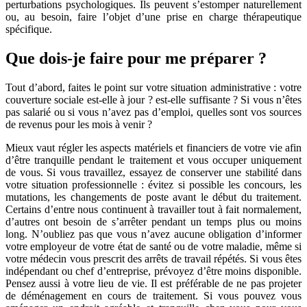
perturbations psychologiques. Ils peuvent s’estomper naturellement
ou, au besoin, faire l’objet d’une prise en charge thérapeutique
spécifique.
Que dois-je faire pour me préparer ?
Tout d’abord, faites le point sur votre situation administrative : votre
couverture sociale est-elle à jour ? est-elle suffisante ? Si vous n’êtes
pas salarié ou si vous n’avez pas d’emploi, quelles sont vos sources
de revenus pour les mois à venir ?
Mieux vaut régler les aspects matériels et financiers de votre vie afin
d’être tranquille pendant le traitement et vous occuper uniquement
de vous. Si vous travaillez, essayez de conserver une stabilité dans
votre situation professionnelle : évitez si possible les concours, les
mutations, les changements de poste avant le début du traitement.
Certains d’entre nous continuent à travailler tout à fait normalement,
d’autres ont besoin de s’arrêter pendant un temps plus ou moins
long. N’oubliez pas que vous n’avez aucune obligation d’informer
votre employeur de votre état de santé ou de votre maladie, même si
votre médecin vous prescrit des arrêts de travail répétés. Si vous êtes
indépendant ou chef d’entreprise, prévoyez d’être moins disponible.
Pensez aussi à votre lieu de vie. Il est préférable de ne pas projeter
de déménagement en cours de traitement. Si vous pouvez vous