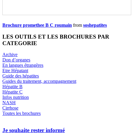
Brochure promethee B C roumain
from
soshepatites
LES OUTILS ET LES BROCHURES PAR
CATEGORIE
Archive
Don d’organes
En langues étrangères
Etre Hépatant
Guide des hépatites
Guides du traitement, accompagnement
Hépatite B
Hépatite C
Infos nutrition
NASH
Cirrhose
Toutes les brochures
Je souhaite rester informé