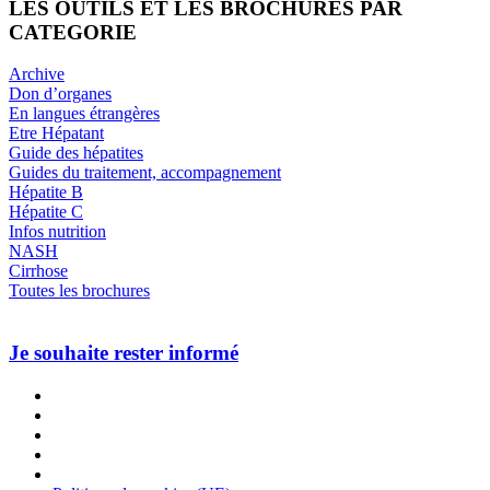
LES OUTILS ET LES BROCHURES PAR
CATEGORIE
Archive
Don d’organes
En langues étrangères
Etre Hépatant
Guide des hépatites
Guides du traitement, accompagnement
Hépatite B
Hépatite C
Infos nutrition
NASH
Cirrhose
Toutes les brochures
Je souhaite rester informé