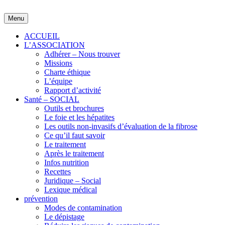
Skip
to
Menu
content
ACCUEIL
L’ASSOCIATION
Adhérer – Nous trouver
Missions
Charte éthique
L’équipe
Rapport d’activité
Santé – SOCIAL
Outils et brochures
Le foie et les hépatites
Les outils non-invasifs d’évaluation de la fibrose
Ce qu’il faut savoir
Le traitement
Après le traitement
Infos nutrition
Recettes
Juridique – Social
Lexique médical
prévention
Modes de contamination
Le dépistage