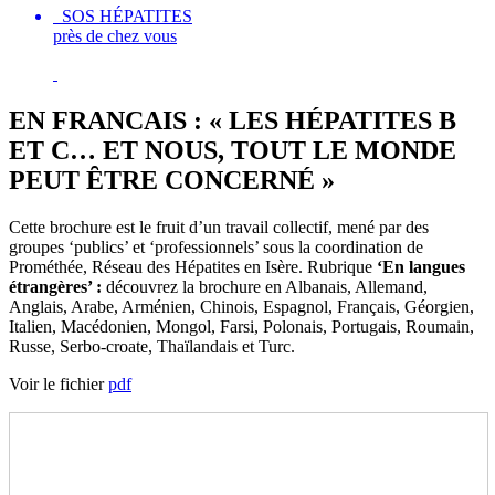
SOS HÉPATITES
près de chez vous
EN FRANCAIS : « LES HÉPATITES B
ET C… ET NOUS, TOUT LE MONDE
PEUT ȆTRE CONCERNÉ »
Cette brochure est le fruit d’un travail collectif, mené par des
groupes ‘publics’ et ‘professionnels’ sous la coordination de
Prométhée, Réseau des Hépatites en Isère. Rubrique
‘En langues
étrangères’ :
découvrez la brochure en Albanais, Allemand,
Anglais, Arabe, Arménien, Chinois, Espagnol, Français, Géorgien,
Italien, Macédonien, Mongol, Farsi, Polonais, Portugais, Roumain,
Russe, Serbo-croate, Thaïlandais et Turc.
Voir le fichier
pdf