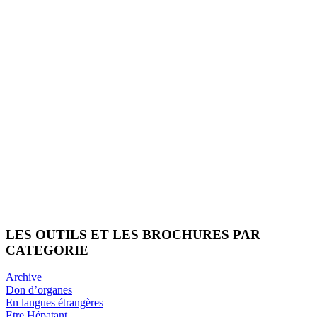
LES OUTILS ET LES BROCHURES PAR
CATEGORIE
Archive
Don d’organes
En langues étrangères
Etre Hépatant