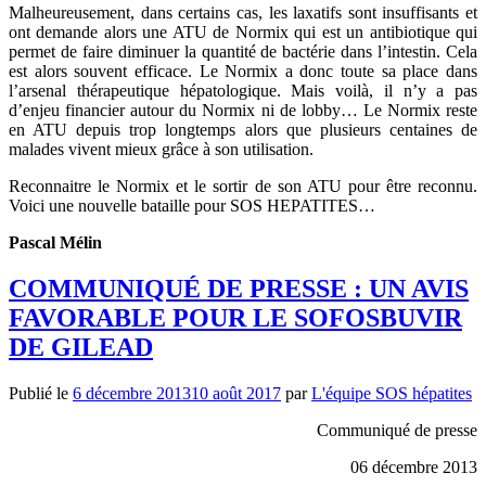
Malheureusement, dans certains cas, les laxatifs sont insuffisants et
ont demande alors une ATU de Normix qui est un antibiotique qui
permet de faire diminuer la quantité de bactérie dans l’intestin. Cela
est alors souvent efficace. Le Normix a donc toute sa place dans
l’arsenal thérapeutique hépatologique. Mais voilà, il n’y a pas
d’enjeu financier autour du Normix ni de lobby… Le Normix reste
en ATU depuis trop longtemps alors que plusieurs centaines de
malades vivent mieux grâce à son utilisation.
Reconnaitre le Normix et le sortir de son ATU pour être reconnu.
Voici une nouvelle bataille pour SOS HEPATITES…
Pascal Mélin
COMMUNIQUÉ DE PRESSE : UN AVIS
FAVORABLE POUR LE SOFOSBUVIR
DE GILEAD
Publié le
6 décembre 2013
10 août 2017
par
L'équipe SOS hépatites
Communiqué de presse
06 décembre 2013