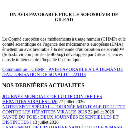
UN AVIS FAVORABLE POUR LE SOFOSBUVIR DE
GILEAD
Le Comité européen des médicaments à usage humain (CHMP) et le
comité scientifique de l’agence des médicaments européens (EMA)
émettent un avis favorable à la demande d’autorisation de sovaldi™
(Sofosbuvir comprimés de 400mg) développée par Gilead sciences
dans le traitement de l’hépatite C chronique.
Communique – CHMP – AVIS FAVORABLE A LA DEMANDE
DAUTORISATION DE SOVALDIT-221113
NOS DERNIÈRES ACTUALITES
JOURNÉE MONDIALE DE LUTTE CONTRE LES
HÉPATITES VIRALES 2026
27 juillet 2026
NOTRE SPOT SPÉCIAL – JOURNÉE MONDIALE DE LUTTE
CONTRE LES HÉPATITES VIRALES 2026
22 juillet 2026
SANTÉ DU FOIE : DEUX JOURNÉES ESSENTIELLES ET
DISTINCTES !
13 juillet 2026
LANCEMENT DE L’INITIATIVE SANTÉ DU FOIE & MASH