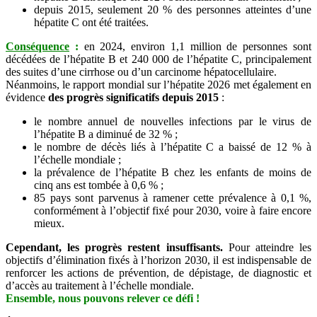
depuis 2015, seulement 20 % des personnes atteintes d’une
hépatite C ont été traitées.
Conséquence
:
en 2024, environ 1,1 million de personnes sont
décédées de l’hépatite B et 240 000 de l’hépatite C, principalement
des suites d’une cirrhose ou d’un carcinome hépatocellulaire.
Néanmoins, le rapport mondial sur l’hépatite 2026 met également en
évidence
des progrès significatifs depuis 2015
:
le nombre annuel de nouvelles infections par le virus de
l’hépatite B a diminué de 32 % ;
le nombre de décès liés à l’hépatite C a baissé de 12 % à
l’échelle mondiale ;
la prévalence de l’hépatite B chez les enfants de moins de
cinq ans est tombée à 0,6 % ;
85 pays sont parvenus à ramener cette prévalence à 0,1 %,
conformément à l’objectif fixé pour 2030, voire à faire encore
mieux.
Cependant, les progrès restent insuffisants.
Pour atteindre les
objectifs d’élimination fixés à l’horizon 2030, il est indispensable de
renforcer les actions de prévention, de dépistage, de diagnostic et
d’accès au traitement à l’échelle mondiale.
Ensemble, nous pouvons relever ce défi !