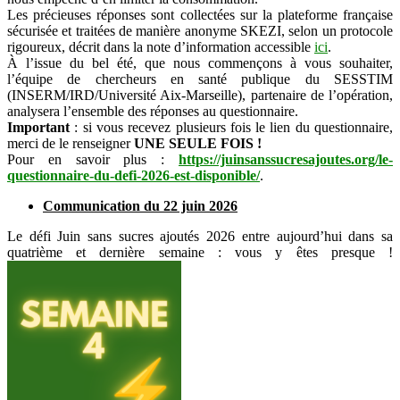
Les précieuses réponses sont collectées sur la plateforme française
sécurisée et traitées de manière anonyme SKEZI, selon un protocole
rigoureux, décrit dans la note d’information accessible
ici
.
À l’issue du bel été, que nous commençons à vous souhaiter,
l’équipe de chercheurs en santé publique du SESSTIM
(INSERM/IRD/Université Aix-Marseille), partenaire de l’opération,
analysera l’ensemble des réponses au questionnaire.
Important
: si vous recevez plusieurs fois le lien du questionnaire,
merci de le renseigner
UNE SEULE FOIS !
Pour en savoir plus :
https://juinsanssucresajoutes.org/le-
questionnaire-du-defi-2026-est-disponible/
.
Communication du 22 juin 2026
Le défi Juin sans sucres ajoutés
2026 entre aujourd’hui dans sa
quatrième et dernière semaine : vous y êtes presque !