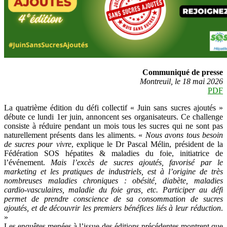
Communiqué de presse
Montreuil, le 18 mai 2026
PDF
La quatrième édition du défi collectif « Juin sans sucres ajoutés »
débute ce lundi 1er juin, annoncent ses organisateurs. Ce challenge
consiste à réduire pendant un mois tous les sucres qui ne sont pas
naturellement présents dans les aliments. «
Nous avons tous besoin
de sucres pour vivre
, explique le Dr Pascal Mélin, président de la
Fédération SOS hépatites & maladies du foie, initiatrice de
l’événement.
Mais l’excès de sucres ajoutés, favorisé par le
marketing et les pratiques de industriels, est à l’origine de très
nombreuses maladies chroniques : obésité, diabète, maladies
cardio-vasculaires, maladie du foie gras, etc. Participer au défi
permet de prendre conscience de sa consommation de sucres
ajoutés, et de découvrir les premiers bénéfices liés à leur réduction
.
»
Les enquêtes menées à l’issue des éditions précédentes montrent que