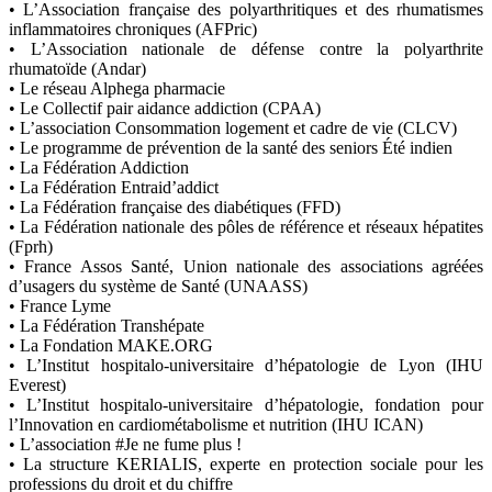
• L’Association française des polyarthritiques et des rhumatismes
inflammatoires chroniques (AFPric)
• L’Association nationale de défense contre la polyarthrite
rhumatoïde (Andar)
• Le réseau Alphega pharmacie
• Le Collectif pair aidance addiction (CPAA)
• L’association Consommation logement et cadre de vie (CLCV)
• Le programme de prévention de la santé des seniors Été indien
• La Fédération Addiction
• La Fédération Entraid’addict
• La Fédération française des diabétiques (FFD)
• La Fédération nationale des pôles de référence et réseaux hépatites
(Fprh)
• France Assos Santé, Union nationale des associations agréées
d’usagers du système de Santé (UNAASS)
• France Lyme
• La Fédération Transhépate
• La Fondation MAKE.ORG
• L’Institut hospitalo-universitaire d’hépatologie de Lyon (IHU
Everest)
• L’Institut hospitalo-universitaire d’hépatologie, fondation pour
l’Innovation en cardiométabolisme et nutrition (IHU ICAN)
• L’association #Je ne fume plus !
• La structure KERIALIS, experte en protection sociale pour les
professions du droit et du chiffre