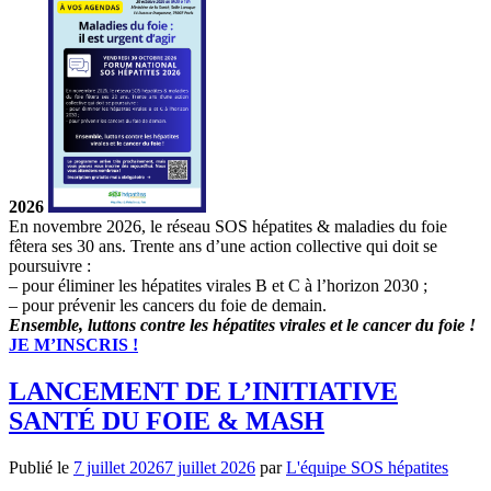
2026
En novembre 2026, le réseau SOS hépatites & maladies du foie
fêtera ses 30 ans. Trente ans d’une action collective qui doit se
poursuivre :
– pour éliminer les hépatites virales B et C à l’horizon 2030 ;
– pour prévenir les cancers du foie de demain.
Ensemble, luttons contre les hépatites virales et le cancer du foie !
JE M’INSCRIS !
LANCEMENT DE L’INITIATIVE
SANTÉ DU FOIE & MASH
Publié le
7 juillet 2026
7 juillet 2026
par
L'équipe SOS hépatites