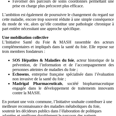
Favoriser des parcours de soins coordonnés permettant une
prise en charge plus précoceet plus efficace.
L’ambition est également de poursuivre le changement du regard sur
cette maladie, encore trop souvent réduite à une simple conséquence
du mode de vie, alors qu’elle constitue une pathologie chronique à
part entière nécessitant une approche spécifique.
Une mobilisation collective
L’Initiative Santé du Foie & MASH rassemble des acteurs
complémentaires et impliqués dans la santé du foie. Elle repose sur
trois membres fondateurs :
SOS Hépatites & Maladies du foie
, acteur historique de la
prévention, de l’information et de l’accompagnement des
personnes atteintes de maladies du foie ;
Echosens
, entreprise française spécialisée dans l’évaluation
non invasive de la santé du foie ;
Madrigal Pharmaceuticals
, société biopharmaceutique
engagée dans le développement de traitements innovants
contre la MASH.
En portant une voix commune, l’Initiative souhaite contribuer à une
meilleure reconnaissance des maladies métaboliques du foie,
soutenir les décideurs publics dans l’élaboration de politiques
adaptées et améliorer durablement le parcours des patients.