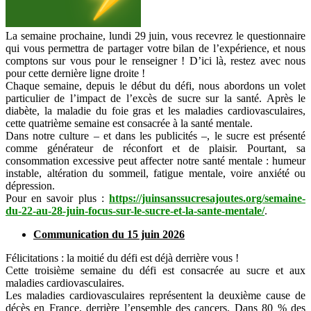
La semaine prochaine, lundi 29 juin, vous recevrez le questionnaire
qui vous permettra de partager votre bilan de l’expérience, et nous
comptons sur vous pour le renseigner ! D’ici là, restez avec nous
pour cette dernière ligne droite !
Chaque semaine, depuis le début du défi, nous abordons un volet
particulier de l’impact de l’excès de sucre sur la santé. Après le
diabète, la maladie du foie gras et les maladies cardiovasculaires,
cette quatrième semaine est consacrée à la santé mentale.
Dans notre culture – et dans les publicités –, le sucre est présenté
comme générateur de réconfort et de plaisir. Pourtant, sa
consommation excessive peut affecter notre santé mentale : humeur
instable, altération du sommeil, fatigue mentale, voire anxiété ou
dépression.
Pour en savoir plus :
https://juinsanssucresajoutes.org/semaine-
du-22-au-28-juin-focus-sur-le-sucre-et-la-sante-mentale/
.
Communication du 15 juin 2026
Félicitations : la moitié du défi est déjà derrière vous !
Cette troisième semaine du défi est consacrée au sucre et aux
maladies cardiovasculaires.
Les maladies cardiovasculaires représentent la deuxième cause de
décès en France, derrière l’ensemble des cancers. Dans 80 % des