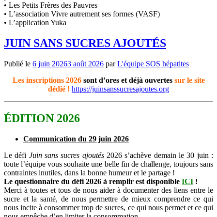
• Les Petits Frères des Pauvres
• L’association Vivre autrement ses formes (VASF)
• L’application Yuka
JUIN SANS SUCRES AJOUTÉS
Publié le
6 juin 2026
3 août 2026
par
L'équipe SOS hépatites
Les inscriptions 2026
sont d’ores et déjà ouvertes
sur le site
dédié !
https://juinsanssucresajoutes.org
ÉDITION 2026
Communication du 29 juin 2026
Le défi
Juin sans sucres ajoutés
2026 s’achève demain le 30 juin :
toute l’équipe vous souhaite une belle fin de challenge, toujours sans
contraintes inutiles, dans la bonne humeur et le partage !
Le questionnaire du défi 2026 à remplir est disponible
ICI
!
Merci à toutes et tous de nous aider à documenter des liens entre le
sucre et la santé, de nous permettre de mieux comprendre ce qui
nous incite à consommer trop de sucres, ce qui nous permet et ce qui
nous empêche d’en limiter la consommation.