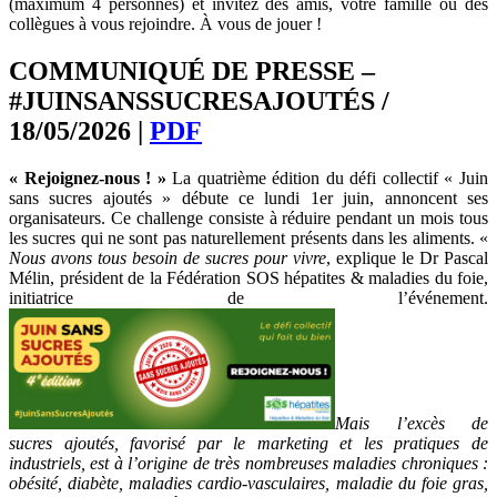
(maximum 4 personnes) et invitez des amis, votre famille ou des
collègues à vous rejoindre. À vous de jouer !
COMMUNIQUÉ DE PRESSE –
#JUINSANSSUCRESAJOUTÉS /
18/05/2026 |
PDF
« Rejoignez-nous ! »
La quatrième édition du défi collectif « Juin
sans sucres ajoutés » débute ce lundi 1er juin, annoncent ses
organisateurs. Ce challenge consiste à réduire pendant un mois tous
les sucres qui ne sont pas naturellement présents dans les aliments. «
Nous avons tous besoin de sucres pour vivre
, explique le Dr Pascal
Mélin, président de la Fédération SOS hépatites & maladies du foie,
initiatrice de l’événement.
Mais l’excès de
sucres ajoutés, favorisé par le marketing et les pratiques de
industriels, est à l’origine de très nombreuses maladies chroniques :
obésité, diabète, maladies cardio-vasculaires, maladie du foie gras,