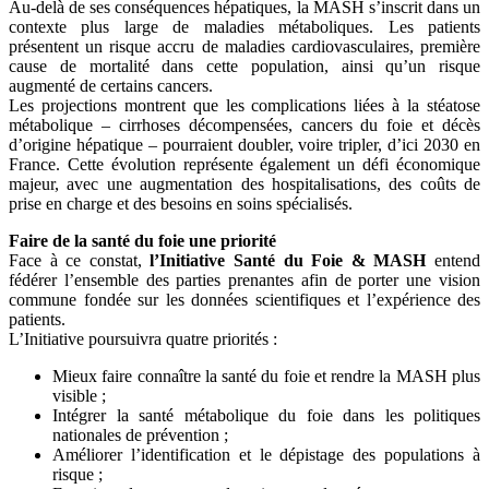
Au-delà de ses conséquences hépatiques, la MASH s’inscrit dans un
contexte plus large de maladies métaboliques. Les patients
présentent un risque accru de maladies cardiovasculaires, première
cause de mortalité dans cette population, ainsi qu’un risque
augmenté de certains cancers.
Les projections montrent que les complications liées à la stéatose
métabolique – cirrhoses décompensées, cancers du foie et décès
d’origine hépatique – pourraient doubler, voire tripler, d’ici 2030 en
France. Cette évolution représente également un défi économique
majeur, avec une augmentation des hospitalisations, des coûts de
prise en charge et des besoins en soins spécialisés.
Faire de la santé du foie une priorité
Face à ce constat,
l’Initiative Santé du Foie & MASH
entend
fédérer l’ensemble des parties prenantes afin de porter une vision
commune fondée sur les données scientifiques et l’expérience des
patients.
L’Initiative poursuivra quatre priorités :
Mieux faire connaître la santé du foie et rendre la MASH plus
visible ;
Intégrer la santé métabolique du foie dans les politiques
nationales de prévention ;
Améliorer l’identification et le dépistage des populations à
risque ;