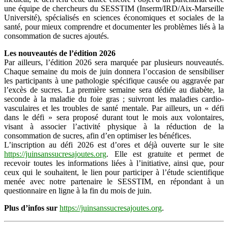
une équipe de chercheurs du SESSTIM (Inserm/IRD/Aix-Marseille
Université), spécialisés en sciences économiques et sociales de la
santé, pour mieux comprendre et documenter les problèmes liés à la
consommation de sucres ajoutés.
Les nouveautés de l’édition 2026
Par ailleurs, l’édition 2026 sera marquée par plusieurs nouveautés.
Chaque semaine du mois de juin donnera l’occasion de sensibiliser
les participants à une pathologie spécifique causée ou aggravée par
l’excès de sucres. La première semaine sera dédiée au diabète, la
seconde à la maladie du foie gras ; suivront les maladies cardio-
vasculaires et les troubles de santé mentale. Par ailleurs, un « défi
dans le défi » sera proposé durant tout le mois aux volontaires,
visant à associer l’activité physique à la réduction de la
consommation de sucres, afin d’en optimiser les bénéfices.
L’inscription au défi 2026 est d’ores et déjà ouverte sur le site
https://juinsanssucresajoutes.org
. Elle est gratuite et permet de
recevoir toutes les informations liées à l’initiative, ainsi que, pour
ceux qui le souhaitent, le lien pour participer à l’étude scientifique
menée avec notre partenaire le SESSTIM, en répondant à un
questionnaire en ligne à la fin du mois de juin.
Plus d’infos sur
https://juinsanssucresajoutes.org
.