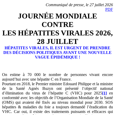
Communiqué de presse, le 27 juillet 2026
PDF
JOURNÉE MONDIALE
CONTRE
LES HÉPATITES VIRALES 2026,
28 JUILLET
HÉPATITES VIRALES, IL EST URGENT DE PRENDRE
DES DÉCISIONS POLITIQUES AVANT UNE NOUVELLE
VAGUE ÉPIDÉMIQUE !
On estime à 70 000 le nombre de personnes vivant encore
aujourd’hui avec une hépatite C en France.
Pourtant en 2018, le Premier ministre Edouard Philippe et la ministre
de la Santé Agnès Buzyn ont présenté l’objectif national
d’élimination du virus de l’hépatite C (VHC) pour 2025
[1]
en
conformité avec les objectifs de l’Organisation Mondiale de la Santé
(OMS) qui avaient été fixés au niveau mondial pour 2030. SOS
hépatites & maladies du foie a toujours demandé l’éradication du
VHC. Car oui, il existe des traitements puissants et efficaces qui