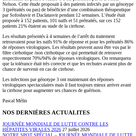
Nelson. Cette étude proposait à des patients infectés par un génotype
3 (prétraités ou pas) de bénéficier d’une combinaison thérapeutique
par Sofosbuvir et Daclatasvir pendant 12 semaines. L’étude était
proposée à 152 patients, 101 naïfs et 51 prétraités, sur ces 152
patients 21% étaient au stade de la cirrhose.
Les résultats présentés à 4 semaines de l’arrêt du traitement
retrouvaient pour les naïfs 91% de réponse et pour les prétraités 86%
de réponses virologiques. Les résultats peuvent aussi être vus par le
filtre cirrhotique /non cirrhotique ce qui permettait de retrouver
respectivement 70%/94% de réponses virologiques. On remarquera
que la tolérance était très correcte et que les rechutes avaient plus de
chance de survenir en cas de cirrhose.
Les infections par génotype 3 ont maintenant des réponses
virologiques spectaculaires mais il faut toujours mieux arriver avant
la cirrhose pour augmenter ses chances de guérison.
Pascal Mélin
NOS DERNIÈRES ACTUALITES
JOURNÉE MONDIALE DE LUTTE CONTRE LES
HÉPATITES VIRALES 2026
27 juillet 2026
NOTRE SPOT SPÉCIAL – JOURNÉE MONDIALE DE LUTTE