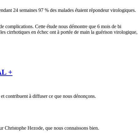
ndant 24 semaines 97 % des malades étaient répondeur virologiques.
ue de complications. Cette étude nous démontre que 6 mois de bi
 les cirrhotiques en échec ont à portée de main la guérison virologique,
L +
 et contribuent à diffuser ce que nous dénonçons.
seur Christophe Hezode, que nous connaissons bien.