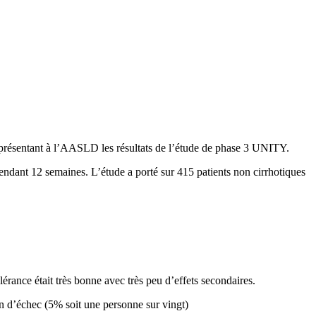
n présentant à l’AASLD les résultats de l’étude de phase 3 UNITY.
nt 12 semaines. L’étude a porté sur 415 patients non cirrhotiques
olérance était très bonne avec très peu d’effets secondaires.
ion d’échec (5% soit une personne sur vingt)