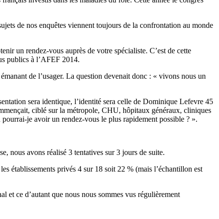
ujets de nos enquêtes viennent toujours de la confrontation au monde
enir un rendez-vous auprès de votre spécialiste. C’est de cette
ndus publics à l’AFEF 2014.
ie émanant de l’usager. La question devenait donc : « vivons nous un
sentation sera identique, l’identité sera celle de Dominique Lefevre 45
commençait, ciblé sur la métropole, CHU, hôpitaux généraux, cliniques
d pourrai-je avoir un rendez-vous le plus rapidement possible ? ».
 nous avons réalisé 3 tentatives sur 3 jours de suite.
 établissements privés 4 sur 18 soit 22 % (mais l’échantillon est
ional et ce d’autant que nous nous sommes vus régulièrement