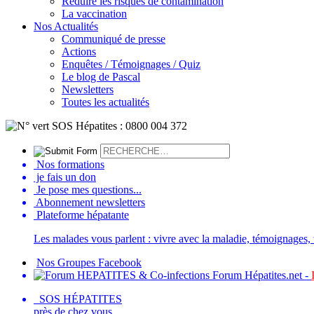
Réduire les risques de contamination
La vaccination
Nos Actualités
Communiqué de presse
Actions
Enquêtes / Témoignages / Quiz
Le blog de Pascal
Newsletters
Toutes les actualités
Nos formations
je fais un don
Je pose mes questions...
Abonnement newsletters
Plateforme hépatante
Les malades vous parlent : vivre avec la maladie, témoignages, t
Nos Groupes Facebook
Forum Hépatites.net -
SOS HÉPATITES
près de chez vous