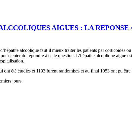
 ALCCOLIQUES AIGUES : LA REPONS
patite alcoolique faut-il mieux traiter les patients par corticoïdes ou 
ur tenter de répondre à cette question. L’hépatite alcoolique aigue est 
spitalisation.
ont été étudiés et 1103 furent randomisés et au final 1053 ont pu être su
emiers jours.