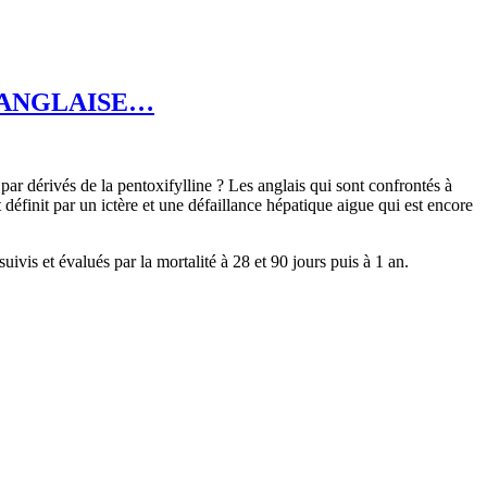
E ANGLAISE…
par dérivés de la pentoxifylline ? Les anglais qui sont confrontés à
définit par un ictère et une défaillance hépatique aigue qui est encore
ivis et évalués par la mortalité à 28 et 90 jours puis à 1 an.