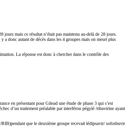
28 jours mais ce résultat n’était pas maintenu au-delà de 28 jours.
l y a donc autant de décès dans les 4 groupes mais on meurt plus
nimation. La réponse est donc à chercher dans le contrôle des
France en présentant pour Gilead une étude de phase 3 qui s’est
 échec d’un traitement préalable par interféron pégylé /ribavirine ayant
SOF/RIB)pendant que le deuxième groupe recevait lédipsavir/ sofosbuvir