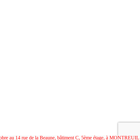
ctobre au 14 rue de la Beaune, bâtiment C, 5ème étage, à MONTREUIL