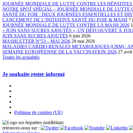
JOURNÉE MONDIALE DE LUTTE CONTRE LES HÉPATITES 
NOTRE SPOT SPÉCIAL – JOURNÉE MONDIALE DE LUTTE C
SANTÉ DU FOIE : DEUX JOURNÉES ESSENTIELLES ET DIS
LANCEMENT DE L’INITIATIVE SANTÉ DU FOIE & MASH
7 
JOURNÉE MONDIALE DE LUTTE CONTRE LA MASH 2026
1
« JUIN SANS SUCRES AJOUTÉS », UN DÉFI OUVERT À TO
JUIN SANS SUCRES AJOUTÉS
6 juin 2026
MASHLETTER N°53 – MAI 2026
29 mai 2026
MALADIES CARDIO-RENALES METABOLIQUES (CRM) : 
SEMAINE EUROPÉENNE DE LA VACCINATION 2026
27 avri
Toutes les actualités
Je souhaite rester informé
Politique de cookies (UE)
retrouvez-nous sur :