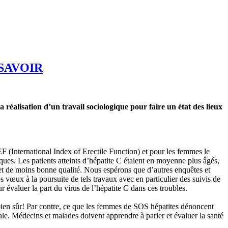
SAVOIR
 réalisation d’un travail sociologique pour faire un état des lieux
F (International Index of Erectile Function) et pour les femmes le
es. Les patients atteints d’hépatite C étaient en moyenne plus âgés,
 et de moins bonne qualité. Nous espérons que d’autres enquêtes et
 vœux à la poursuite de tels travaux avec en particulier des suivis de
r évaluer la part du virus de l’hépatite C dans ces troubles.
 bien sûr! Par contre, ce que les femmes de SOS hépatites dénoncent
ale. Médecins et malades doivent apprendre à parler et évaluer la santé