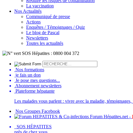
Réduire les risques de contamination
La vaccination
Nos Actualités
Communiqué de presse
Actions
Enquêtes / Témoignages / Quiz
Le blog de Pascal
Newsletters
Toutes les actualités
Nos formations
je fais un don
Je pose mes questions...
Abonnement newsletters
Plateforme hépatante
Les malades vous parlent : vivre avec la maladie, témoignages, t
Nos Groupes Facebook
Forum Hépatites.net -
SOS HÉPATITES
près de chez vous