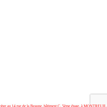
ctobre au 14 rue de la Beaune, bâtiment C, 5ème étage, à MONTREUIL