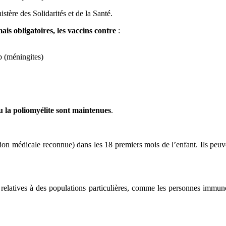
istère des Solidarités et de la Santé.
 obligatoires, les vaccins contre
:
b (méningites)
ou la poliomyélite sont maintenues
.
ion médicale reconnue) dans les 18 premiers mois de l’enfant. Ils peuvent
elatives à des populations particulières, comme les personnes immuno