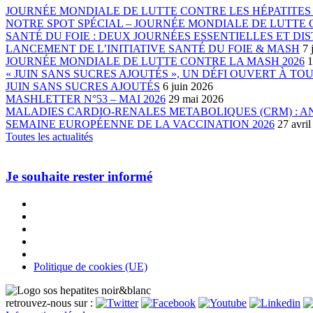
JOURNÉE MONDIALE DE LUTTE CONTRE LES HÉPATITES 
NOTRE SPOT SPÉCIAL – JOURNÉE MONDIALE DE LUTTE C
SANTÉ DU FOIE : DEUX JOURNÉES ESSENTIELLES ET DIS
LANCEMENT DE L’INITIATIVE SANTÉ DU FOIE & MASH
7 
JOURNÉE MONDIALE DE LUTTE CONTRE LA MASH 2026
1
« JUIN SANS SUCRES AJOUTÉS », UN DÉFI OUVERT À TO
JUIN SANS SUCRES AJOUTÉS
6 juin 2026
MASHLETTER N°53 – MAI 2026
29 mai 2026
MALADIES CARDIO-RENALES METABOLIQUES (CRM) : 
SEMAINE EUROPÉENNE DE LA VACCINATION 2026
27 avri
Toutes les actualités
Je souhaite rester informé
Politique de cookies (UE)
retrouvez-nous sur :