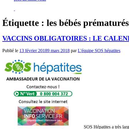
Étiquette :
les bébés prématurés
VACCINS OBLIGATOIRES : LE CALE
Publié le
13 février 2018
9 mars 2018
par
L'équipe SOS hépatites
SOS Hépatites a très larg