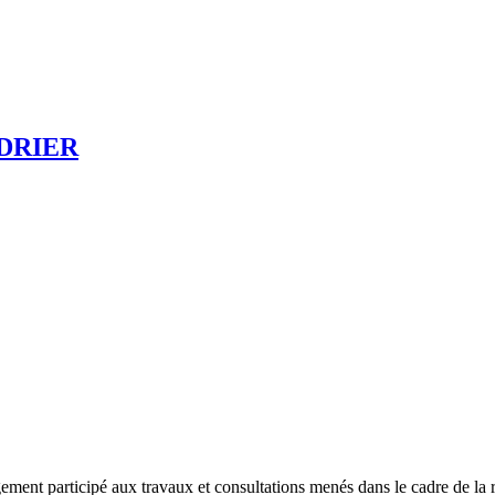
NDRIER
ement participé aux travaux et consultations menés dans le cadre de la r