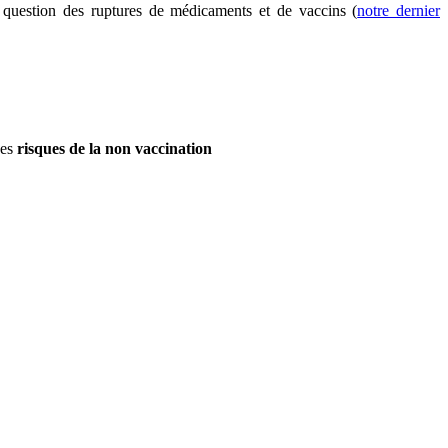
 question des ruptures de médicaments et de vaccins (
notre dernier
des
risques de la non vaccination