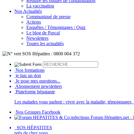
Réduire les risques de contamination
La vaccination
Nos Actualités
Communiqué de presse
Actions
Enquêtes / Témoignages / Quiz
Le blog de Pascal
Newsletters
Toutes les actualités
Nos formations
je fais un don
Je pose mes questions...
Abonnement newsletters
Plateforme hépatante
Les malades vous parlent : vivre avec la maladie, témoignages, t
Nos Groupes Facebook
Forum Hépatites.net -
SOS HÉPATITES
près de chez vous