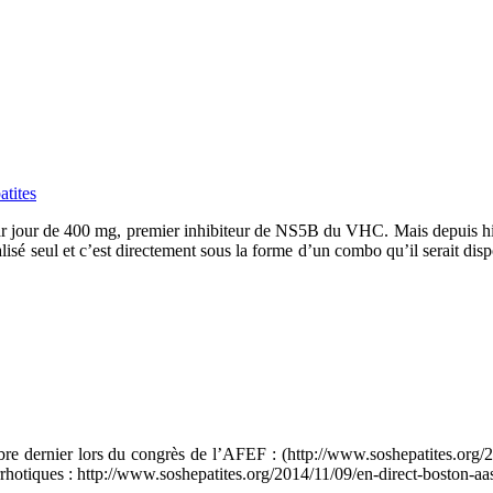
tites
r jour de 400 mg, premier inhibiteur de NS5B du VHC. Mais depuis h
alisé seul et c’est directement sous la forme d’un combo qu’il serait d
bre dernier lors du congrès de l’AFEF : (http://www.soshepatites.or
 cirrhotiques : http://www.soshepatites.org/2014/11/09/en-direct-boston-aa