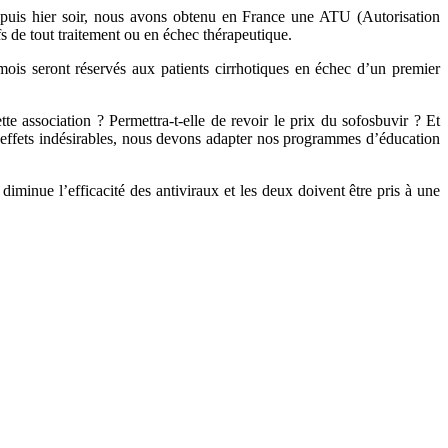
epuis hier soir, nous avons obtenu en France une ATU (Autorisation
fs de tout traitement ou en échec thérapeutique.
 mois seront réservés aux patients cirrhotiques en échec d’un premier
e association ? Permettra-t-elle de revoir le prix du sofosbuvir ? Et
effets indésirables, nous devons adapter nos programmes d’éducation
diminue l’efficacité des antiviraux et les deux doivent être pris à une