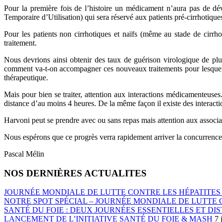
Pour la première fois de l’histoire un médicament n’aura pas de d
Temporaire d’Utilisation) qui sera réservé aux patients pré-cirrhotique
Pour les patients non cirrhotiques et naïfs (même au stade de cirrho
traitement.
Nous devrions ainsi obtenir des taux de guérison virologique de plus
comment va-t-on accompagner ces nouveaux traitements pour lesquels
thérapeutique.
Mais pour bien se traiter, attention aux interactions médicamenteuses.
distance d’au moins 4 heures. De la même façon il existe des interacti
Harvoni peut se prendre avec ou sans repas mais attention aux associ
Nous espérons que ce progrès verra rapidement arriver la concurrence
Pascal Mélin
NOS DERNIÈRES ACTUALITES
JOURNÉE MONDIALE DE LUTTE CONTRE LES HÉPATITES 
NOTRE SPOT SPÉCIAL – JOURNÉE MONDIALE DE LUTTE C
SANTÉ DU FOIE : DEUX JOURNÉES ESSENTIELLES ET DIS
LANCEMENT DE L’INITIATIVE SANTÉ DU FOIE & MASH
7 