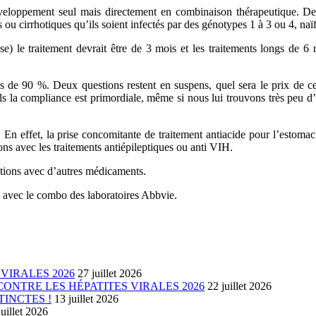
éveloppement seul mais directement en combinaison thérapeutique. D
s ou cirrhotiques qu’ils soient infectés par des génotypes 1 à 3 ou 4, naï
se) le traitement devrait être de 3 mois et les traitements longs de 6
 de 90 %. Deux questions restent en suspens, quel sera le prix de cett
 la compliance est primordiale, même si nous lui trouvons très peu d’
 En effet, la prise concomitante de traitement antiacide pour l’estomac 
ons avec les traitements antiépileptiques ou anti VIH.
ations avec d’autres médicaments.
 avec le combo des laboratoires Abbvie.
VIRALES 2026
27 juillet 2026
ONTRE LES HÉPATITES VIRALES 2026
22 juillet 2026
TINCTES !
13 juillet 2026
juillet 2026