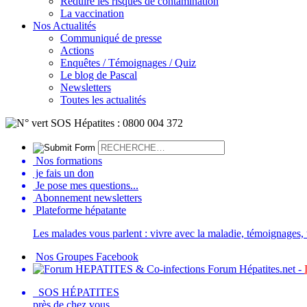
Réduire les risques de contamination
La vaccination
Nos Actualités
Communiqué de presse
Actions
Enquêtes / Témoignages / Quiz
Le blog de Pascal
Newsletters
Toutes les actualités
Nos formations
je fais un don
Je pose mes questions...
Abonnement newsletters
Plateforme hépatante
Les malades vous parlent : vivre avec la maladie, témoignages, t
Nos Groupes Facebook
Forum Hépatites.net -
SOS HÉPATITES
près de chez vous