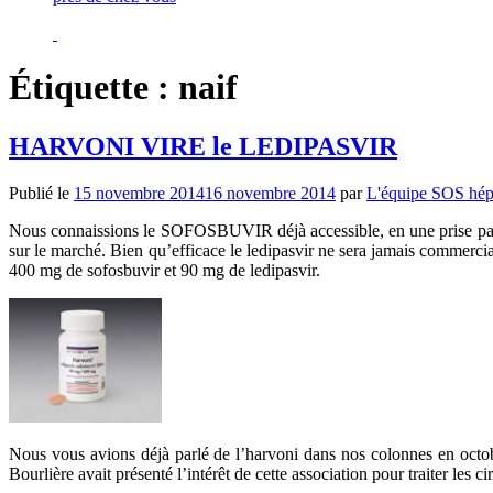
Étiquette :
naif
HARVONI VIRE le LEDIPASVIR
Publié le
15 novembre 2014
16 novembre 2014
par
L'équipe SOS hépa
Nous connaissions le SOFOSBUVIR déjà accessible, en une prise pa
sur le marché. Bien qu’efficace le ledipasvir ne sera jamais commerci
400 mg de sofosbuvir et 90 mg de ledipasvir.
Nous vous avions déjà parlé de l’harvoni dans nos colonnes en octo
Bourlière avait présenté l’intérêt de cette association pour traiter les