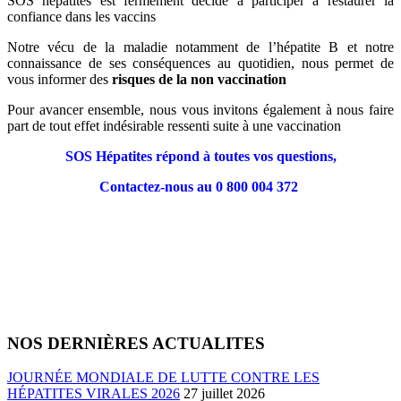
SOS hépatites est fermement décidé à participer à restaurer la
confiance dans les vaccins
Notre vécu de la maladie notamment de l’hépatite B et notre
connaissance de ses conséquences au quotidien, nous permet de
vous informer des
risques de la non vaccination
Pour avancer ensemble, nous vous invitons également à nous faire
part de tout effet indésirable ressenti suite à une vaccination
SOS Hépatites répond à toutes vos questions,
Contactez-nous au 0 800 004 372
NOS DERNIÈRES ACTUALITES
JOURNÉE MONDIALE DE LUTTE CONTRE LES
HÉPATITES VIRALES 2026
27 juillet 2026