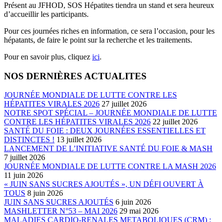
Présent au JFHOD, SOS Hépatites tiendra un stand et sera heureux
d’accueillir les participants.
Pour ces journées riches en information, ce sera l’occasion, pour les
hépatants, de faire le point sur la recherche et les traitements.
Pour en savoir plus, cliquez
ici
.
NOS DERNIÈRES ACTUALITES
JOURNÉE MONDIALE DE LUTTE CONTRE LES
HÉPATITES VIRALES 2026
27 juillet 2026
NOTRE SPOT SPÉCIAL – JOURNÉE MONDIALE DE LUTTE
CONTRE LES HÉPATITES VIRALES 2026
22 juillet 2026
SANTÉ DU FOIE : DEUX JOURNÉES ESSENTIELLES ET
DISTINCTES !
13 juillet 2026
LANCEMENT DE L’INITIATIVE SANTÉ DU FOIE & MASH
7 juillet 2026
JOURNÉE MONDIALE DE LUTTE CONTRE LA MASH 2026
11 juin 2026
« JUIN SANS SUCRES AJOUTÉS », UN DÉFI OUVERT À
TOUS
8 juin 2026
JUIN SANS SUCRES AJOUTÉS
6 juin 2026
MASHLETTER N°53 – MAI 2026
29 mai 2026
MALADIES CARDIO-RENALES METABOLIQUES (CRM) :