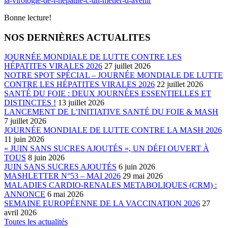
la-virologie-de-l-hepatite-c-un-metier-d-avenir
Bonne lecture!
NOS DERNIÈRES ACTUALITES
JOURNÉE MONDIALE DE LUTTE CONTRE LES
HÉPATITES VIRALES 2026
27 juillet 2026
NOTRE SPOT SPÉCIAL – JOURNÉE MONDIALE DE LUTTE
CONTRE LES HÉPATITES VIRALES 2026
22 juillet 2026
SANTÉ DU FOIE : DEUX JOURNÉES ESSENTIELLES ET
DISTINCTES !
13 juillet 2026
LANCEMENT DE L’INITIATIVE SANTÉ DU FOIE & MASH
7 juillet 2026
JOURNÉE MONDIALE DE LUTTE CONTRE LA MASH 2026
11 juin 2026
« JUIN SANS SUCRES AJOUTÉS », UN DÉFI OUVERT À
TOUS
8 juin 2026
JUIN SANS SUCRES AJOUTÉS
6 juin 2026
MASHLETTER N°53 – MAI 2026
29 mai 2026
MALADIES CARDIO-RENALES METABOLIQUES (CRM) :
ANNONCE
6 mai 2026
SEMAINE EUROPÉENNE DE LA VACCINATION 2026
27
avril 2026
Toutes les actualités