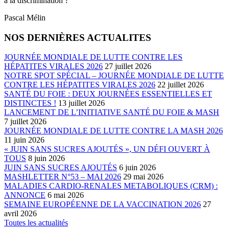
à la discrimination ?
Pascal Mélin
NOS DERNIÈRES ACTUALITES
JOURNÉE MONDIALE DE LUTTE CONTRE LES
HÉPATITES VIRALES 2026
27 juillet 2026
NOTRE SPOT SPÉCIAL – JOURNÉE MONDIALE DE LUTTE
CONTRE LES HÉPATITES VIRALES 2026
22 juillet 2026
SANTÉ DU FOIE : DEUX JOURNÉES ESSENTIELLES ET
DISTINCTES !
13 juillet 2026
LANCEMENT DE L’INITIATIVE SANTÉ DU FOIE & MASH
7 juillet 2026
JOURNÉE MONDIALE DE LUTTE CONTRE LA MASH 2026
11 juin 2026
« JUIN SANS SUCRES AJOUTÉS », UN DÉFI OUVERT À
TOUS
8 juin 2026
JUIN SANS SUCRES AJOUTÉS
6 juin 2026
MASHLETTER N°53 – MAI 2026
29 mai 2026
MALADIES CARDIO-RENALES METABOLIQUES (CRM) :
ANNONCE
6 mai 2026
SEMAINE EUROPÉENNE DE LA VACCINATION 2026
27
avril 2026
Toutes les actualités