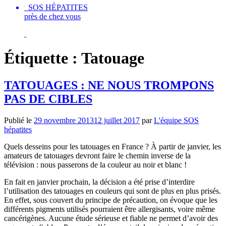
SOS HÉPATITES
près de chez vous
Étiquette :
Tatouage
TATOUAGES : NE NOUS TROMPONS
PAS DE CIBLES
Publié le
29 novembre 2013
12 juillet 2017
par
L'équipe SOS
hépatites
Quels desseins pour les tatouages en France ? À partir de janvier, les
amateurs de tatouages devront faire le chemin inverse de la
télévision : nous passerons de la couleur au noir et blanc !
En fait en janvier prochain, la décision a été prise d’interdire
l’utilisation des tatouages en couleurs qui sont de plus en plus prisés.
En effet, sous couvert du principe de précaution, on évoque que les
différents pigments utilisés pourraient être allergisants, voire même
cancérigènes. Aucune étude sérieuse et fiable ne permet d’avoir des