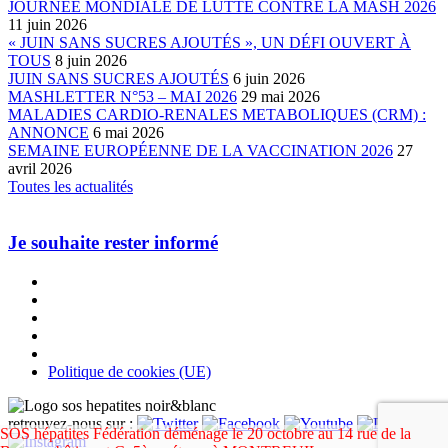
JOURNÉE MONDIALE DE LUTTE CONTRE LA MASH 2026
11 juin 2026
« JUIN SANS SUCRES AJOUTÉS », UN DÉFI OUVERT À
TOUS
8 juin 2026
JUIN SANS SUCRES AJOUTÉS
6 juin 2026
MASHLETTER N°53 – MAI 2026
29 mai 2026
MALADIES CARDIO-RENALES METABOLIQUES (CRM) :
ANNONCE
6 mai 2026
SEMAINE EUROPÉENNE DE LA VACCINATION 2026
27
avril 2026
Toutes les actualités
Je souhaite rester informé
Politique de cookies (UE)
retrouvez-nous sur :
SOS hépatites Fédération déménage le 20 octobre au 14 rue de la