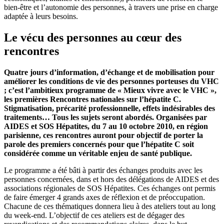
bien-être et l’autonomie des personnes, à travers une prise en charge
adaptée à leurs besoins.
Le vécu des personnes au cœur des
rencontres
Quatre jours d’information, d’échange et de mobilisation pour
améliorer les conditions de vie des personnes porteuses du VHC
; c’est l’ambitieux programme de « Mieux vivre avec le VHC »,
les premières Rencontres nationales sur l’hépatite C.
Stigmatisation, précarité professionnelle, effets indésirables des
traitements… Tous les sujets seront abordés. Organisées par
AIDES et SOS Hépatites, du 7 au 10 octobre 2010, en région
parisienne, ces rencontres auront pour objectif de porter la
parole des premiers concernés pour que l’hépatite C soit
considérée comme un véritable enjeu de santé publique.
Le programme a été bâti à partir des échanges produits avec les
personnes concernées, dans et hors des délégations de AIDES et des
associations régionales de SOS Hépatites. Ces échanges ont permis
de faire émerger 4 grands axes de réflexion et de préoccupation.
Chacune de ces thématiques donnera lieu à des ateliers tout au long
du week-end. L’objectif de ces ateliers est de dégager des