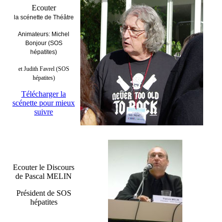
Ecouter
la scénette de
Théâtre
Animateurs: Michel
Bonjour (SOS
hépatites)
et Judith Favrel (SOS
hépatites)
Télécharger la
scénette pour mieux
suivre
Ecouter le Discours
de Pascal MELIN
Président de SOS
hépatites