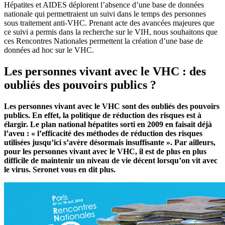
Hépatites et AIDES déplorent l’absence d’une base de données
nationale qui permettraient un suivi dans le temps des personnes
sous traitement anti-VHC. Prenant acte des avancées majeures que
ce suivi a permis dans la recherche sur le VIH, nous souhaitons que
ces Rencontres Nationales permettent la création d’une base de
données ad hoc sur le VHC.
Les personnes vivant avec le VHC : des
oubliés des pouvoirs publics ?
Les personnes vivant avec le VHC sont des oubliés des pouvoirs
publics. En effet, la politique de réduction des risques est à
élargir. Le plan national hépatites sorti en 2009 en faisait déjà
l’aveu : « l’efficacité des méthodes de réduction des risques
utilisées jusqu’ici s’avère désormais insuffisante ». Par ailleurs,
pour les personnes vivant avec le VHC, il est de plus en plus
difficile de maintenir un niveau de vie décent lorsqu’on vit avec
le virus. Seronet vous en dit plus.