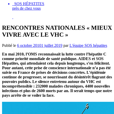
SOS HÉPATITES
près de chez vous
RENCONTRES NATIONALES « MIEUX
VIVRE AVEC LE VHC »
Publié le
6 octobre 2010
1 juillet 2019
par
L'équipe SOS hépatites
En mai 2010, l’OMS reconnaissait la lutte contre l’hépatite C
comme priorité mondiale de santé publique. AIDES et SOS
Hépatites, qui attendaient cela depuis longtemps, s’en félicitent.
Pour autant, cette prise de conscience internationale n’a pas été
suivie en France de prises de décisions concrètes. L’épidémie
continue de progresser, se nourrissant du désintérêt flagrant des
pouvoirs publics. Le silence entretenu autour du VHC est
incompréhensible : 232000 malades chroniques, 4400 nouvelles
infections et plus de 2600 morts par an. Il serait temps que notre
pays arrête de se voiler la face.