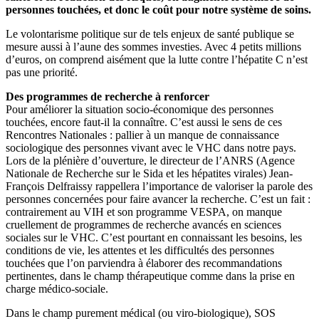
personnes touchées, et donc le coût pour notre système de soins.
Le volontarisme politique sur de tels enjeux de santé publique se
mesure aussi à l’aune des sommes investies. Avec 4 petits millions
d’euros, on comprend aisément que la lutte contre l’hépatite C n’est
pas une priorité.
Des programmes de recherche à renforcer
Pour améliorer la situation socio-économique des personnes
touchées, encore faut-il la connaître. C’est aussi le sens de ces
Rencontres Nationales : pallier à un manque de connaissance
sociologique des personnes vivant avec le VHC dans notre pays.
Lors de la plénière d’ouverture, le directeur de l’ANRS (Agence
Nationale de Recherche sur le Sida et les hépatites virales) Jean-
François Delfraissy rappellera l’importance de valoriser la parole des
personnes concernées pour faire avancer la recherche. C’est un fait :
contrairement au VIH et son programme VESPA, on manque
cruellement de programmes de recherche avancés en sciences
sociales sur le VHC. C’est pourtant en connaissant les besoins, les
conditions de vie, les attentes et les difficultés des personnes
touchées que l’on parviendra à élaborer des recommandations
pertinentes, dans le champ thérapeutique comme dans la prise en
charge médico-sociale.
Dans le champ purement médical (ou viro-biologique), SOS