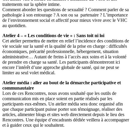
traitements sur la sphère intime.
Comment aborder les questions de sexualité ? Comment parler de sa
pathologie à son entourage ? A son ou sa partenaire ? L’importance
de l’environnement social et affectif pour mieux vivre avec le VHC
au quotidien.
Atelier 4 – « Les conditions de vie » : Sans toit ni loi
Cet atelier permettra de mettre en relief l’incidence des conditions de
vie sociale sur la santé et la qualité de la prise en charge : difficultés
économiques, précarité professionnelle, hébergement, situation
administrative… Autant de freins à l’accès aux soins et à la volonté
de prendre en charge sa santé. Les participants démontreront ici
encore l’intérêt d’une approche globale de santé, qui ne peut se
limiter au seul volet médical.
Atelier média : aller au bout de la démarche participative et
communautaire
Lors de ces Rencontres, nous avons souhaité que les outils de
communication mis en place soient en partie réalisés par les
participants eux-mêmes. Un atelier média sera donc organisé afin
que chaque participant puisse porter son témoignage, réaliser des
articles, alimenter blogs et sites web directement depuis le lieu des
Rencontres. Une équipe d’encadrants dédiée veillera à accompagner
et à guider ceux qui le souhaitent.