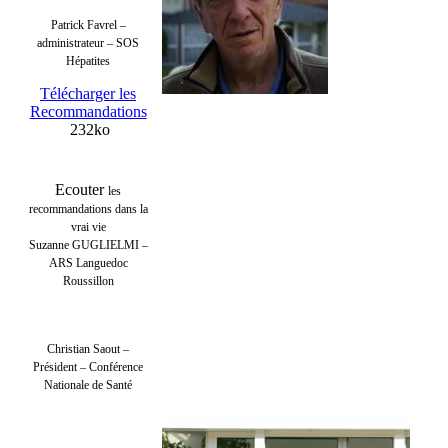
Patrick Favrel –
administrateur – SOS
Hépatites
Télécharger les
Recommandations
232ko
Ecouter
les
recommandations dans la
vrai vie
Suzanne GUGLIELMI –
ARS Languedoc
Roussillon
Christian Saout –
Président – Conférence
Nationale de Santé