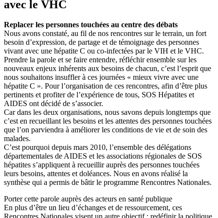
avec le VHC
Replacer les personnes touchées au centre des débats
Nous avons constaté, au fil de nos rencontres sur le terrain, un fort
besoin d’expression, de partage et de témoignage des personnes
vivant avec une hépatite C ou co-infectées par le VIH et le VHC.
Prendre la parole et se faire entendre, réfléchir ensemble sur les
nouveaux enjeux inhérents aux besoins de chacun, c’est l’esprit que
nous souhaitons insuffler à ces journées « mieux vivre avec une
hépatite C ». Pour l’organisation de ces rencontres, afin d’être plus
pertinents et profiter de l’expérience de tous, SOS Hépatites et
AIDES ont décidé de s’associer.
Car dans les deux organisations, nous savons depuis longtemps que
c’est en recueillant les besoins et les attentes des personnes touchées
que l’on parviendra à améliorer les conditions de vie et de soin des
malades.
C’est pourquoi depuis mars 2010, l’ensemble des délégations
départementales de AIDES et les associations régionales de SOS
hépatites s’appliquent à recueillir auprès des personnes touchées
leurs besoins, attentes et doléances. Nous en avons réalisé la
synthèse qui a permis de bâtir le programme Rencontres Nationales.
Porter cette parole auprès des acteurs en santé publique
En plus d’être un lieu d’échanges et de ressourcement, ces
Rencontres Nationales visent un autre objectif : redéfinir la politique