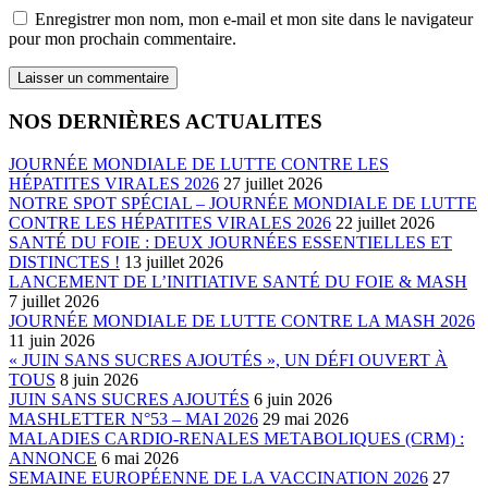
Enregistrer mon nom, mon e-mail et mon site dans le navigateur
pour mon prochain commentaire.
NOS DERNIÈRES ACTUALITES
JOURNÉE MONDIALE DE LUTTE CONTRE LES
HÉPATITES VIRALES 2026
27 juillet 2026
NOTRE SPOT SPÉCIAL – JOURNÉE MONDIALE DE LUTTE
CONTRE LES HÉPATITES VIRALES 2026
22 juillet 2026
SANTÉ DU FOIE : DEUX JOURNÉES ESSENTIELLES ET
DISTINCTES !
13 juillet 2026
LANCEMENT DE L’INITIATIVE SANTÉ DU FOIE & MASH
7 juillet 2026
JOURNÉE MONDIALE DE LUTTE CONTRE LA MASH 2026
11 juin 2026
« JUIN SANS SUCRES AJOUTÉS », UN DÉFI OUVERT À
TOUS
8 juin 2026
JUIN SANS SUCRES AJOUTÉS
6 juin 2026
MASHLETTER N°53 – MAI 2026
29 mai 2026
MALADIES CARDIO-RENALES METABOLIQUES (CRM) :
ANNONCE
6 mai 2026
SEMAINE EUROPÉENNE DE LA VACCINATION 2026
27