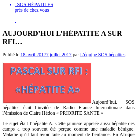
SOS HÉPATITES
près de chez vous
AUJOURD’HUI L’HÉPATITE A SUR
RFI…
Publié le
18 avril 2017
7 juillet 2017
par
L'équipe SOS hépatites
Aujourd’hui, SOS
hépatites était l’invitée de Radio France Internationale dans
l’émission de Claire Hédon « PRIORITE SANTE »
Le sujet était l’hépatite A. Cette jaunisse appelée aussi hépatite des
camps a trop souvent été perçue comme une maladie bénigne.
Maladie qu’il faut avoir faite au moment de l’enfance. En Afrique