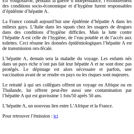
En Yougoslavie, pendant la guerre d’indépendance, l’effondrement
des conditions socio-économique et d’hygiène furent responsables
d’épidémie d’hépatite A.
La France connaît aujourd’hui une épidémie d’hépatite A dans les
milieux gays. L’Italie dans les squats chez les usagers de drogues
dans des conditions d’hygiène difficiles. Mais la lutte contre
l’hépatite A est celle de l’hygiène, de l’eau potable et de l’accès aux
toilettes. Ceci résume les données épidémiologiques l’hépatite A est
de transmission oro-fécale.
L’hépatite A, demain sera la maladie du voyage. Les enfants nés
dans un pays riche n’ont pas fait leur hépatite A et ne sont donc pas
protégés. Le dépistage est alors nécessaire et parfois, une
vaccination avant de se rendre en pays ou les risques sont majeures.
Le retraité à qui ses collègues offrent un voyage en Afrique ou en
Thaïlande, lui offrent peut-être aussi une contamination par
l’hépatite A qui est gravissime 1 fois/50 après 50 ans.
L’hépatite A, un nouveau lien entre L’Afrique et la France.
Pour retrouver l’émission :
ici