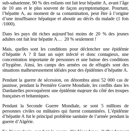
sub-saharienne, 90 % des enfants ont fait leur hépatite A, avant l’âge
de 10 ans et le plus souvent de façon asymptomatique. Pourtant,
l’hépatite A, au moment de sa contamination, peut être à l’origine
d’une insuffisance hépatique et aboutir au décès du malade (1 fois
/1000).
Dans les pays dit riches aujourd’hui moins de 20 % des jeunes
adultes ont fait leur hépatite A… 20 % seulement !
Mais, quelles sont les conditions pour déclencher une épidémie
d’hépatite A ? Il faut un sujet infecté et donc contagieux, une
concentration importante de personnes et une baisse des conditions
d’hygiène. Ainsi, les camps des armées ou de réfugiés sont des
situations malheureusement idéales pour des épidémies d’hépatite A.
Pendant la guerre de sécession, on dénombra ainsi 52 000 cas de
jaunisse, pendant la Première Guerre Mondiale, les conflits dans les
Dardanelles provoquèrent une épidémie majeure du côté des troupes
françaises et britanniques.
Pendant la Seconde Guerre Mondiale, se sont 5 millions de
personnes civiles ou militaires qui furent contaminées. L’épidémie
d’hépatite A fut le principal problème sanitaire de l’armée pendant la
guerre d’Algérie.