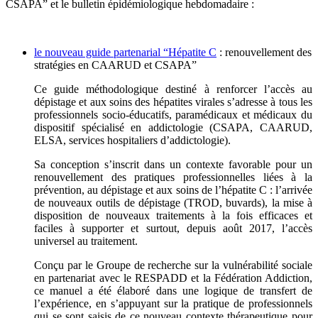
CSAPA” et le bulletin épidémiologique hebdomadaire :
le nouveau guide partenarial “Hépatite C
: renouvellement des
stratégies en CAARUD et CSAPA”
Ce guide méthodologique destiné à renforcer l’accès au
dépistage et aux soins des hépatites virales s’adresse à tous les
professionnels socio-éducatifs, paramédicaux et médicaux du
dispositif spécialisé en addictologie (CSAPA, CAARUD,
ELSA, services hospitaliers d’addictologie).
Sa conception s’inscrit dans un contexte favorable pour un
renouvellement des pratiques professionnelles liées à la
prévention, au dépistage et aux soins de l’hépatite C : l’arrivée
de nouveaux outils de dépistage (TROD, buvards), la mise à
disposition de nouveaux traitements à la fois efficaces et
faciles à supporter et surtout, depuis août 2017, l’accès
universel au traitement.
Conçu par le Groupe de recherche sur la vulnérabilité sociale
en partenariat avec le RESPADD et la Fédération Addiction,
ce manuel a été élaboré dans une logique de transfert de
l’expérience, en s’appuyant sur la pratique de professionnels
qui se sont saisis de ce nouveau contexte thérapeutique pour