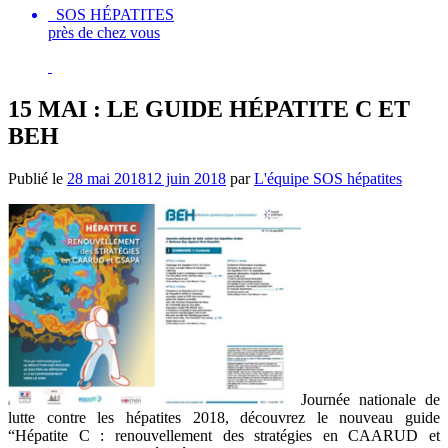
SOS HÉPATITES
près de chez vous
15 MAI : LE GUIDE HÉPATITE C ET
BEH
Publié le
28 mai 2018
12 juin 2018
par
L'équipe SOS hépatites
Journée nationale de
lutte contre les hépatites 2018, découvrez le nouveau guide
“Hépatite C : renouvellement des stratégies en CAARUD et