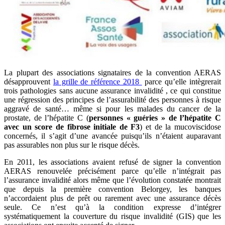
La plupart des associations signataires de la convention AERAS
désapprouvent
la grille de référence 2018
parce qu’elle intègrerait
trois pathologies sans aucune assurance invalidité , ce qui constitue
une régression des principes de l’assurabilité des personnes à risque
aggravé de santé… même si pour les malades du cancer de la
prostate, de l’hépatite C (
personnes « guéries » de l’hépatite C
avec un score de fibrose initiale de F3
) et de la mucoviscidose
concernés, il s’agit d’une avancée puisqu’ils n’étaient auparavant
pas assurables non plus sur le risque décès.
En 2011, les associations avaient refusé de signer la convention
AERAS renouvelée précisément parce qu’elle n’intégrait pas
l’assurance invalidité alors même que l’évolution constatée montrait
que depuis la première convention Belorgey, les banques
n’accordaient plus de prêt ou rarement avec une assurance décès
seule. Ce n’est qu’à la condition expresse d’intégrer
systématiquement la couverture du risque invalidité (GIS) que les