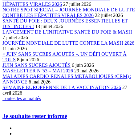
HÉPATITES VIRALES 2026
27 juillet 2026
NOTRE SPOT SPÉCIAL – JOURNÉE MONDIALE DE LUTTE
CONTRE LES HÉPATITES VIRALES 2026
22 juillet 2026
SANTÉ DU FOIE : DEUX JOURNÉES ESSENTIELLES ET
DISTINCTES !
13 juillet 2026
LANCEMENT DE L’INITIATIVE SANTÉ DU FOIE & MASH
7 juillet 2026
JOURNÉE MONDIALE DE LUTTE CONTRE LA MASH 2026
11 juin 2026
« JUIN SANS SUCRES AJOUTÉS », UN DÉFI OUVERT À
TOUS
8 juin 2026
JUIN SANS SUCRES AJOUTÉS
6 juin 2026
MASHLETTER N°53 – MAI 2026
29 mai 2026
MALADIES CARDIO-RENALES METABOLIQUES (CRM) :
ANNONCE
6 mai 2026
SEMAINE EUROPÉENNE DE LA VACCINATION 2026
27
avril 2026
Toutes les actualités
Je souhaite rester informé