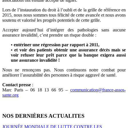
associations ont ensuite accepté de signer.
Lors de l’instauration du droit à l’oubli et de la grille de référence en
2015, nous nous sommes tous félicité de cette avancée et nous avons
soutenu et valorisé les progrès potentiels de cette grille.
Accepter aujourd’hui d’intégrer des pathologies sans aucune
assurance invalidité, c’est prendre un risque double :
• entériner une régression par rapport à 2011,
• et voir des patients obtenir une assurance décès mais se
voir refuser leur prêt parce que la banque exigera aussi
une assurance invalidité !
Nous ne renonçons pas. Nous continuons notre combat pour
améliorer l’assurabilité des personnes à risque aggravé de santé.
Contact presse
:
Marc Paris – 06 18 13 66 95 –
communication@france-assos-
sante.org
NOS DERNIÈRES ACTUALITES
JOURNÉE MONDIALE DE LUTTE CONTRE LES