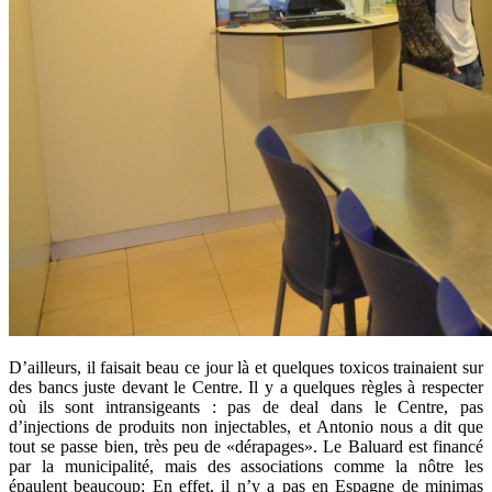
D’ailleurs, il faisait beau ce jour là et quelques toxicos trainaient sur
des bancs juste devant le Centre. Il y a quelques règles à respecter
où ils sont intransigeants : pas de deal dans le Centre, pas
d’injections de produits non injectables, et Antonio nous a dit que
tout se passe bien, très peu de «dérapages». Le Baluard est financé
par la municipalité, mais des associations comme la nôtre les
épaulent beaucoup; En effet, il n’y a pas en Espagne de minimas