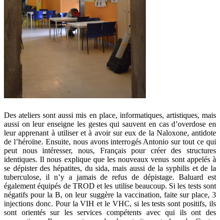
Des ateliers sont aussi mis en place, informatiques, artistiques, mais
aussi on leur enseigne les gestes qui sauvent en cas d’overdose en
leur apprenant à utiliser et à avoir sur eux de la Naloxone, antidote
de l’héroïne. Ensuite, nous avons interrogés Antonio sur tout ce qui
peut nous intéresser, nous, Français pour créer des structures
identiques. Il nous explique que les nouveaux venus sont appelés à
se dépister des hépatites, du sida, mais aussi de la syphilis et de la
tuberculose, il n’y a jamais de refus de dépistage. Baluard est
également équipés de TROD et les utilise beaucoup. Si les tests sont
négatifs pour la B, on leur suggère la vaccination, faite sur place, 3
injections donc. Pour la VIH et le VHC, si les tests sont positifs, ils
sont orientés sur les services compétents avec qui ils ont des