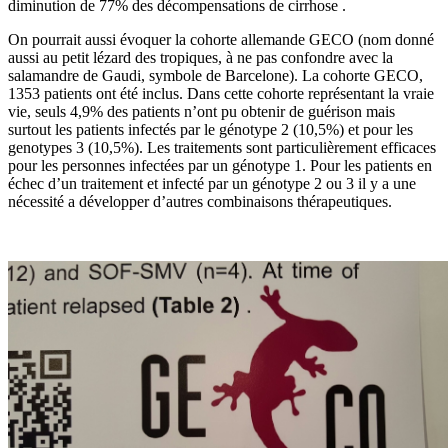
diminution de 77% des décompensations de cirrhose .
On pourrait aussi évoquer la cohorte allemande GECO (nom donné
aussi au petit lézard des tropiques, à ne pas confondre avec la
salamandre de Gaudi, symbole de Barcelone). La cohorte GECO,
1353 patients ont été inclus. Dans cette cohorte représentant la vraie
vie, seuls 4,9% des patients n’ont pu obtenir de guérison mais
surtout les patients infectés par le génotype 2 (10,5%) et pour les
genotypes 3 (10,5%). Les traitements sont particulièrement efficaces
pour les personnes infectées par un génotype 1. Pour les patients en
échec d’un traitement et infecté par un génotype 2 ou 3 il y a une
nécessité a développer d’autres combinaisons thérapeutiques.