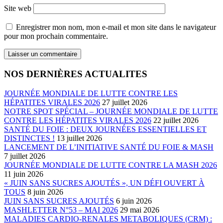
Site web
Enregistrer mon nom, mon e-mail et mon site dans le navigateur
pour mon prochain commentaire.
NOS DERNIÈRES ACTUALITES
JOURNÉE MONDIALE DE LUTTE CONTRE LES
HÉPATITES VIRALES 2026
27 juillet 2026
NOTRE SPOT SPÉCIAL – JOURNÉE MONDIALE DE LUTTE
CONTRE LES HÉPATITES VIRALES 2026
22 juillet 2026
SANTÉ DU FOIE : DEUX JOURNÉES ESSENTIELLES ET
DISTINCTES !
13 juillet 2026
LANCEMENT DE L’INITIATIVE SANTÉ DU FOIE & MASH
7 juillet 2026
JOURNÉE MONDIALE DE LUTTE CONTRE LA MASH 2026
11 juin 2026
« JUIN SANS SUCRES AJOUTÉS », UN DÉFI OUVERT À
TOUS
8 juin 2026
JUIN SANS SUCRES AJOUTÉS
6 juin 2026
MASHLETTER N°53 – MAI 2026
29 mai 2026
MALADIES CARDIO-RENALES METABOLIQUES (CRM) :