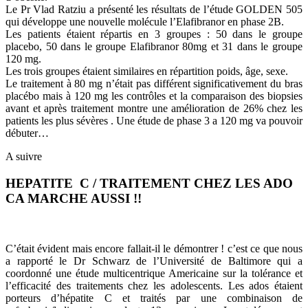
Le Pr Vlad Ratziu a présenté les résultats de l’étude GOLDEN 505
qui développe une nouvelle molécule l’Elafibranor en phase 2B.
Les patients étaient répartis en 3 groupes : 50 dans le groupe
placebo, 50 dans le groupe Elafibranor 80mg et 31 dans le groupe
120 mg.
Les trois groupes étaient similaires en répartition poids, âge, sexe.
Le traitement à 80 mg n’était pas différent significativement du bras
placébo mais à 120 mg les contrôles et la comparaison des biopsies
avant et après traitement montre une amélioration de 26% chez les
patients les plus sévères . Une étude de phase 3 a 120 mg va pouvoir
débuter…
A suivre
HEPATITE C / TRAITEMENT CHEZ LES ADO
CA MARCHE AUSSI !!
C’était évident mais encore fallait-il le démontrer ! c’est ce que nous
a rapporté le Dr Schwarz de l’Université de Baltimore qui a
coordonné une étude multicentrique Americaine sur la tolérance et
l’efficacité des traitements chez les adolescents. Les ados étaient
porteurs d’hépatite C et traités par une combinaison de