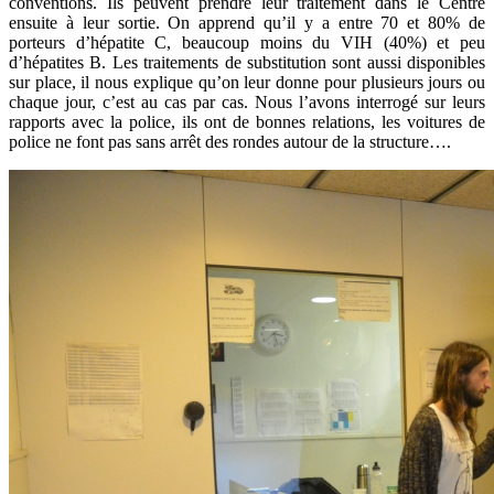
conventions. Ils peuvent prendre leur traitement dans le Centre
ensuite à leur sortie. On apprend qu’il y a entre 70 et 80% de
porteurs d’hépatite C, beaucoup moins du VIH (40%) et peu
d’hépatites B. Les traitements de substitution sont aussi disponibles
sur place, il nous explique qu’on leur donne pour plusieurs jours ou
chaque jour, c’est au cas par cas. Nous l’avons interrogé sur leurs
rapports avec la police, ils ont de bonnes relations, les voitures de
police ne font pas sans arrêt des rondes autour de la structure….