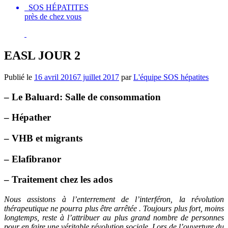
SOS HÉPATITES
près de chez vous
EASL JOUR 2
Publié le
16 avril 2016
7 juillet 2017
par
L'équipe SOS hépatites
– Le Baluard: Salle de consommation
– Hépather
– VHB et migrants
– Elafibranor
– Traitement chez les ados
Nous assistons à l’enterrement de l’interféron, la révolution
thérapeutique ne pourra plus être arrêtée . Toujours plus fort, moins
longtemps, reste à l’attribuer au plus grand nombre de personnes
pour en faire une véritable révolution sociale. Lors de l’ouverture du