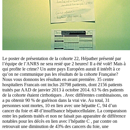
Le poster de présentation de la cohorte 22, Hépather présenté par
l’équipe de l’ANRS ne sera resté que 2 heures! Il a été volé! Mais à
qui profite le crime? Un autre pays Européen aurait il intérêt à ce
qu’on ne communique pas les résultats de la cohorte Française?
Nous vous donnons les résultats en avant première. 35 centre
hospitaliers Francais ont inclus 20798 patients, dont 2156 patients
traités par AAD de janvier 2013 à octobre 2014. 63 % des patients
de la cohorte étaient cirrhotiques . Avec différentes combinaisons, on
a pu obtenir 90 % de guérison dans la vrai vie. Au total, 31
personnes sont mortes, 10 en lien avec une hépatite C, 94 d’un
cancer du foie et 48 d’insuffisance hépatocellulaire. La comparaison
entre les patients traités et non ne faisait pas apparaitre de différence
notables pour les décès en lien avec l’hépatite C , par contre on
retrouvait une diminution de 43% des cancers du foie, une