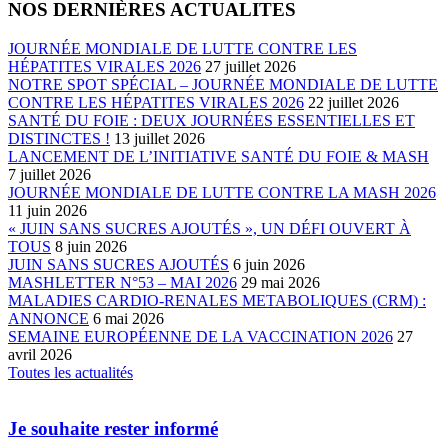
NOS DERNIÈRES ACTUALITES
JOURNÉE MONDIALE DE LUTTE CONTRE LES
HÉPATITES VIRALES 2026
27 juillet 2026
NOTRE SPOT SPÉCIAL – JOURNÉE MONDIALE DE LUTTE
CONTRE LES HÉPATITES VIRALES 2026
22 juillet 2026
SANTÉ DU FOIE : DEUX JOURNÉES ESSENTIELLES ET
DISTINCTES !
13 juillet 2026
LANCEMENT DE L’INITIATIVE SANTÉ DU FOIE & MASH
7 juillet 2026
JOURNÉE MONDIALE DE LUTTE CONTRE LA MASH 2026
11 juin 2026
« JUIN SANS SUCRES AJOUTÉS », UN DÉFI OUVERT À
TOUS
8 juin 2026
JUIN SANS SUCRES AJOUTÉS
6 juin 2026
MASHLETTER N°53 – MAI 2026
29 mai 2026
MALADIES CARDIO-RENALES METABOLIQUES (CRM) :
ANNONCE
6 mai 2026
SEMAINE EUROPÉENNE DE LA VACCINATION 2026
27
avril 2026
Toutes les actualités
Je souhaite rester informé