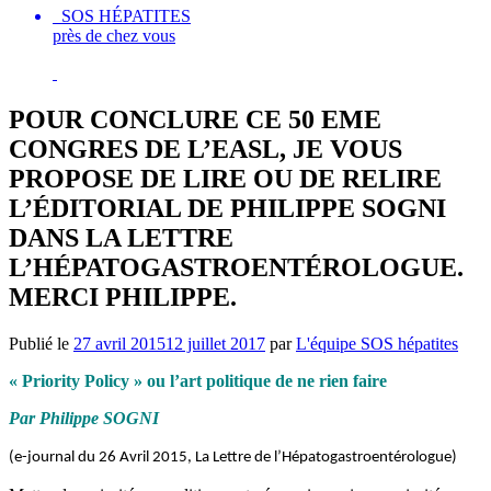
SOS HÉPATITES
près de chez vous
POUR CONCLURE CE 50 EME
CONGRES DE L’EASL, JE VOUS
PROPOSE DE LIRE OU DE RELIRE
L’ÉDITORIAL DE PHILIPPE SOGNI
DANS LA LETTRE
L’HÉPATOGASTROENTÉROLOGUE.
MERCI PHILIPPE.
Publié le
27 avril 2015
12 juillet 2017
par
L'équipe SOS hépatites
« Priority Policy » ou l’art politique de ne rien faire
Par Philippe SOGNI
(e-journal du 26 Avril 2015, La Lettre de l’Hépatogastroentérologue)