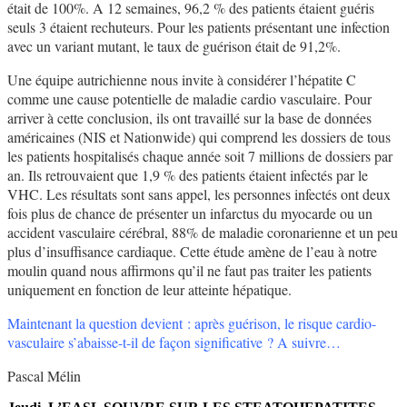
était de 100%. A 12 semaines, 96,2 % des patients étaient guéris
seuls 3 étaient rechuteurs. Pour les patients présentant une infection
avec un variant mutant, le taux de guérison était de 91,2%.
Une équipe autrichienne nous invite à considérer l’hépatite C
comme une cause potentielle de maladie cardio vasculaire. Pour
arriver à cette conclusion, ils ont travaillé sur la base de données
américaines (NIS et Nationwide) qui comprend les dossiers de tous
les patients hospitalisés chaque année soit 7 millions de dossiers par
an. Ils retrouvaient que 1,9 % des patients étaient infectés par le
VHC. Les résultats sont sans appel, les personnes infectés ont deux
fois plus de chance de présenter un infarctus du myocarde ou un
accident vasculaire cérébral, 88% de maladie coronarienne et un peu
plus d’insuffisance cardiaque. Cette étude amène de l’eau à notre
moulin quand nous affirmons qu’il ne faut pas traiter les patients
uniquement en fonction de leur atteinte hépatique.
Maintenant la question devient : après guérison, le risque cardio-
vasculaire s’abaisse-t-il de façon significative ? A suivre…
Pascal Mélin