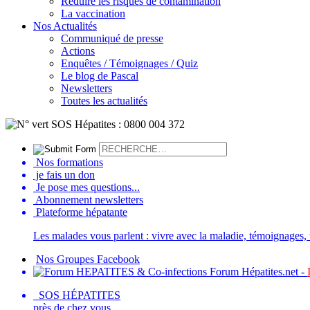
Réduire les risques de contamination
La vaccination
Nos Actualités
Communiqué de presse
Actions
Enquêtes / Témoignages / Quiz
Le blog de Pascal
Newsletters
Toutes les actualités
Nos formations
je fais un don
Je pose mes questions...
Abonnement newsletters
Plateforme hépatante
Les malades vous parlent : vivre avec la maladie, témoignages, t
Nos Groupes Facebook
Forum Hépatites.net -
SOS HÉPATITES
près de chez vous