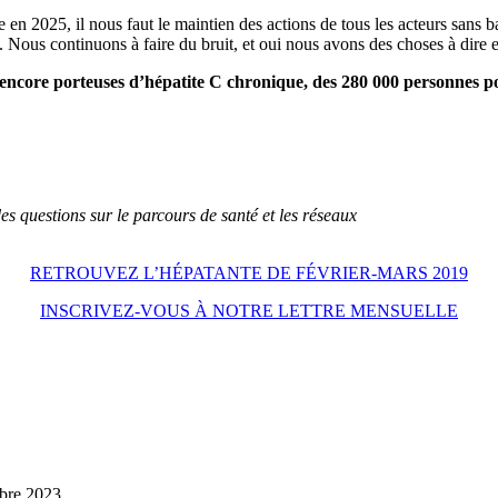
e en 2025, il nous faut le maintien des actions de tous les acteurs sans 
 Nous continuons à faire du bruit, et oui nous avons des choses à dire 
ncore porteuses d’hépatite C chronique, des 280 000 personnes por
s questions sur le parcours de santé et les réseaux
RETROUVEZ L’HÉPATANTE DE FÉVRIER-MARS 2019
INSCRIVEZ-VOUS À NOTRE LETTRE MENSUELLE
bre 2023