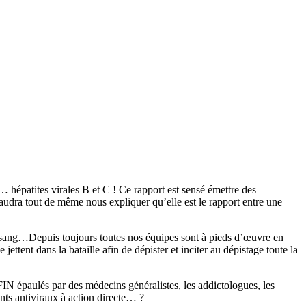
… hépatites virales B et C ! Ce rapport est sensé émettre des
 faudra tout de même nous expliquer qu’elle est le rapport entre une
sang…Depuis toujours toutes nos équipes sont à pieds d’œuvre en
ttent dans la bataille afin de dépister et inciter au dépistage toute la
IN épaulés par des médecins généralistes, les addictologues, les
nts antiviraux à action directe… ?