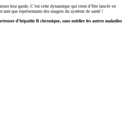
baisser leur garde. C’est cette dynamique qui vient d’être lancée en
en tant que représentants des usagers du système de santé !
teuses d’hépatite B chronique, sans oublier les autres maladies