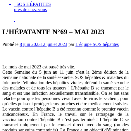
SOS HÉPATITES
près de chez vous
L’HÉPATANTE N°69 – MAI 2023
Publié le
8 juin 2023
12 juillet 2023
par
L'équipe SOS hépatites
ÉDITO
Le mois de mai 2023 est passé très vite.
Cette Semaine du 5 juin au 11 juin c’est la 2ème édition de la
Semaine nationale de la santé sexuelle. SOS hépatites & maladies du
foie porte l’élimination des hépatites virales, défend la santé sexuelle
des malades et de tous les usagers ! L’hépatite B se transmet par le
sang et est une infection sexuellement transmissible. On se bat sans
relâche pour que les personnes vivant avec le virus le sachent, pour
qu’elles puissent protéger leurs proches et être médicalement suivies.
Le vaccin contre l’hépatite B a été reconnu comme le premier vaccin
anticancéreux. En France, le travail sur le rattrapage de la
vaccination contre l’hépatite B n’est pas terminé ! L’hépatite C se
transmet uniquement par le contact direct avec du sang (ou des
produits sanguins contaminés). La France a un objectif d’élimination