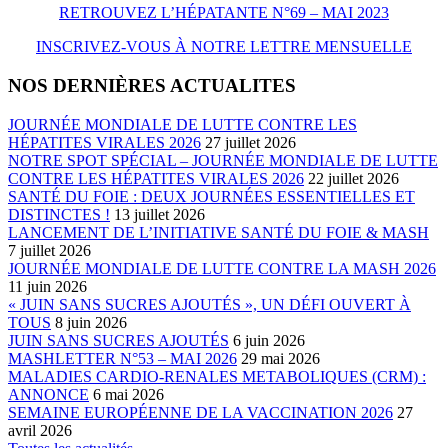
RETROUVEZ L’HÉPATANTE N°69 – MAI 2023
INSCRIVEZ-VOUS À NOTRE LETTRE MENSUELLE
NOS DERNIÈRES ACTUALITES
JOURNÉE MONDIALE DE LUTTE CONTRE LES
HÉPATITES VIRALES 2026
27 juillet 2026
NOTRE SPOT SPÉCIAL – JOURNÉE MONDIALE DE LUTTE
CONTRE LES HÉPATITES VIRALES 2026
22 juillet 2026
SANTÉ DU FOIE : DEUX JOURNÉES ESSENTIELLES ET
DISTINCTES !
13 juillet 2026
LANCEMENT DE L’INITIATIVE SANTÉ DU FOIE & MASH
7 juillet 2026
JOURNÉE MONDIALE DE LUTTE CONTRE LA MASH 2026
11 juin 2026
« JUIN SANS SUCRES AJOUTÉS », UN DÉFI OUVERT À
TOUS
8 juin 2026
JUIN SANS SUCRES AJOUTÉS
6 juin 2026
MASHLETTER N°53 – MAI 2026
29 mai 2026
MALADIES CARDIO-RENALES METABOLIQUES (CRM) :
ANNONCE
6 mai 2026
SEMAINE EUROPÉENNE DE LA VACCINATION 2026
27
avril 2026