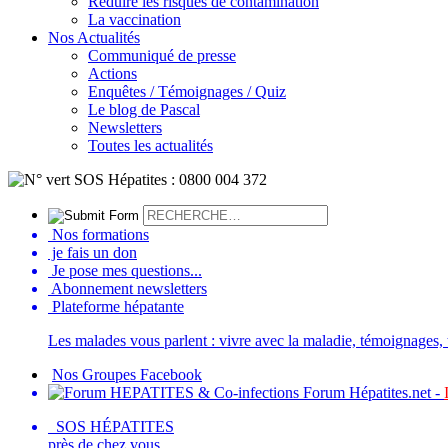
Réduire les risques de contamination
La vaccination
Nos Actualités
Communiqué de presse
Actions
Enquêtes / Témoignages / Quiz
Le blog de Pascal
Newsletters
Toutes les actualités
Nos formations
je fais un don
Je pose mes questions...
Abonnement newsletters
Plateforme hépatante
Les malades vous parlent : vivre avec la maladie, témoignages, t
Nos Groupes Facebook
Forum Hépatites.net -
SOS HÉPATITES
près de chez vous