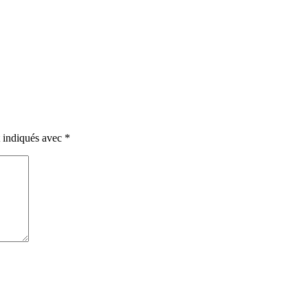
t indiqués avec
*