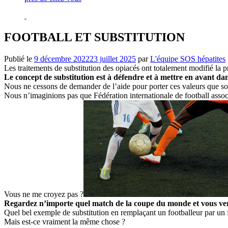
FOOTBALL ET SUBSTITUTION
Publié le
9 décembre 2022
23 juillet 2025
par
L'équipe SOS hépatites
Les traitements de substitution des opiacés ont totalement modifié la 
Le concept de substitution est à défendre et à mettre en avant da
Nous ne cessons de demander de l’aide pour porter ces valeurs que son
Nous n’imaginions pas que Fédération internationale de football associa
Vous ne me croyez pas ?
Regardez n’importe quel match de la coupe du monde et vous verre
Quel bel exemple de substitution en remplaçant un footballeur par un f
Mais est-ce vraiment la même chose ?