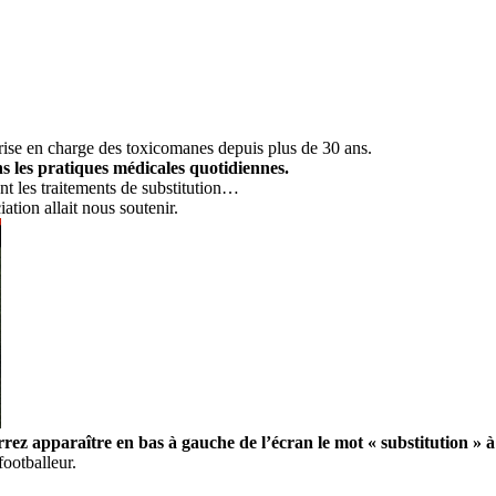
prise en charge des toxicomanes depuis plus de 30 ans.
ns les pratiques médicales quotidiennes.
t les traitements de substitution…
tion allait nous soutenir.
z apparaître en bas à gauche de l’écran le mot « substitution » à
ootballeur.