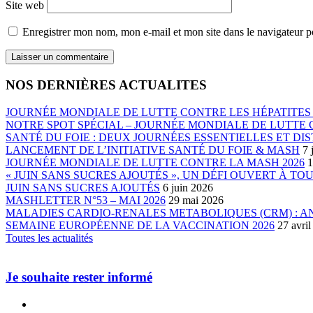
Site web
Enregistrer mon nom, mon e-mail et mon site dans le navigateur
NOS DERNIÈRES ACTUALITES
JOURNÉE MONDIALE DE LUTTE CONTRE LES HÉPATITES 
NOTRE SPOT SPÉCIAL – JOURNÉE MONDIALE DE LUTTE C
SANTÉ DU FOIE : DEUX JOURNÉES ESSENTIELLES ET DIS
LANCEMENT DE L’INITIATIVE SANTÉ DU FOIE & MASH
7 
JOURNÉE MONDIALE DE LUTTE CONTRE LA MASH 2026
1
« JUIN SANS SUCRES AJOUTÉS », UN DÉFI OUVERT À TO
JUIN SANS SUCRES AJOUTÉS
6 juin 2026
MASHLETTER N°53 – MAI 2026
29 mai 2026
MALADIES CARDIO-RENALES METABOLIQUES (CRM) : 
SEMAINE EUROPÉENNE DE LA VACCINATION 2026
27 avri
Toutes les actualités
Je souhaite rester informé