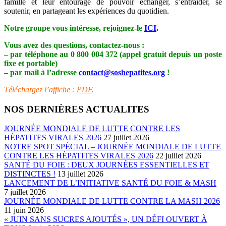
famille et leur entourage de pouvoir échanger, s’entraider, se
soutenir, en partageant les expériences du quotidien.
Notre groupe vous intéresse, rejoignez-le
ICI
.
Vous avez des questions, contactez-nous :
–
par téléphone au
0 800 004 372 (appel gratuit depuis un poste
fixe et portable)
– par mail à l’adresse
contact@soshepatites.org
!
Téléchargez l’affiche :
PDF
.
NOS DERNIÈRES ACTUALITES
JOURNÉE MONDIALE DE LUTTE CONTRE LES
HÉPATITES VIRALES 2026
27 juillet 2026
NOTRE SPOT SPÉCIAL – JOURNÉE MONDIALE DE LUTTE
CONTRE LES HÉPATITES VIRALES 2026
22 juillet 2026
SANTÉ DU FOIE : DEUX JOURNÉES ESSENTIELLES ET
DISTINCTES !
13 juillet 2026
LANCEMENT DE L’INITIATIVE SANTÉ DU FOIE & MASH
7 juillet 2026
JOURNÉE MONDIALE DE LUTTE CONTRE LA MASH 2026
11 juin 2026
« JUIN SANS SUCRES AJOUTÉS », UN DÉFI OUVERT À