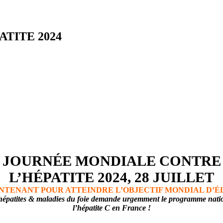
TITE 2024
JOURNÉE MONDIALE CONTRE
L’HÉPATITE 2024, 28 JUILLET
INTENANT POUR ATTEINDRE L’OBJECTIF MONDIAL D’ÉLI
épatites & maladies du foie demande urgemment le programme national
l’hépatite C en France !