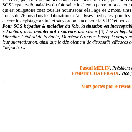
SOS hépatites & maladies du foie salue le chemin parcouru à ce jour en
qui est obligatoire chez tous les nourrissons dès l’âge de 2 mois, ai
moins de 26 ans dans les laboratoires d’analyses médicales, pour le
encore le dépistage gratuit et sans ordonnance pour le VHC et nous 
Pour SOS hépatites & maladies du foie, la situation est inacceptabl
« l’action, c’est maintenant : sauvons des vies »
[4]
!
SOS hépati
Direction Général de la Santé, Monsieur Grégory Emery le program
leur stigmatisation, ainsi que le déploiement de dispositifs efficaces
l’hépatite C.
Pascal MÉLIN
,
Président 
Frédéric CHAFFRAIX
,
Vice-
Mots portés par le réseau