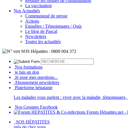
Réduire les risques de contamination
La vaccination
Nos Actualités
Communiqué de presse
Actions
Enquêtes / Témoignages / Quiz
Le blog de Pascal
Newsletters
Toutes les actualités
Nos formations
je fais un don
Je pose mes questions...
Abonnement newsletters
Plateforme hépatante
Les malades vous parlent : vivre avec la maladie, témoignages, t
Nos Groupes Facebook
Forum Hépatites.net -
SOS HÉPATITES
près de chez vous