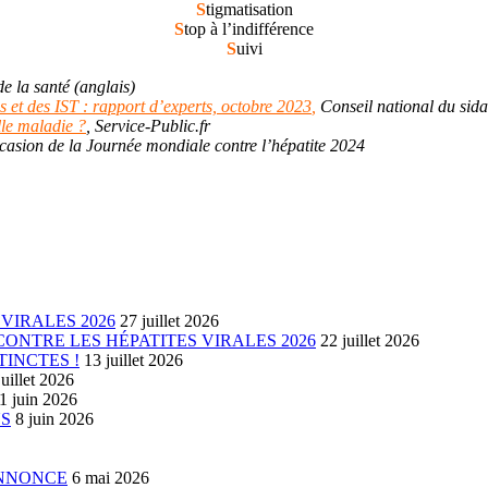
S
tigmatisation
S
top à l’indifférence
S
uivi
 la santé (anglais)
 et des IST : rapport d’experts, octobre 2023
,
Conseil national du sida 
lle maladie ?
, Service-Public.fr
ccasion de la Journée mondiale contre l’hépatite 2024
VIRALES 2026
27 juillet 2026
ONTRE LES HÉPATITES VIRALES 2026
22 juillet 2026
TINCTES !
13 juillet 2026
juillet 2026
1 juin 2026
US
8 juin 2026
ANNONCE
6 mai 2026