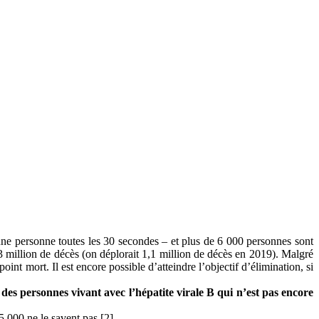
ne personne toutes les 30 secondes – et plus de 6 000 personnes sont
3 million de décès (on déplorait 1,1 million de décès en 2019). Malgré
oint mort. Il est encore possible d’atteindre l’objectif d’élimination, si
 des personnes vivant avec l’hépatite virale B qui n’est pas encore
 000 ne le savent pas [2].