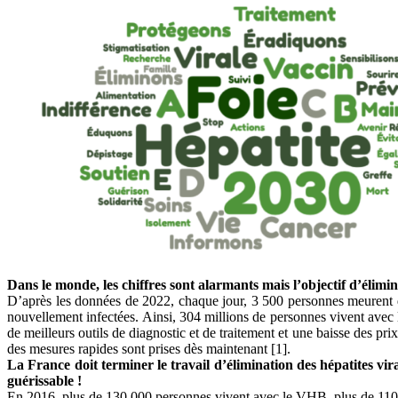
Dans le monde, les chiffres sont alarmants mais l’objectif d’élimina
D’après les données de 2022, chaque jour, 3 500 personnes meurent d
nouvellement infectées. Ainsi, 304 millions de personnes vivent avec 
de meilleurs outils de diagnostic et de traitement et une baisse des prix
des mesures rapides sont prises dès maintenant [1].
La France doit terminer le travail d’élimination des hépatites vir
guérissable !
En 2016, plus de 130 000 personnes vivent avec le VHB, plus de 110 0