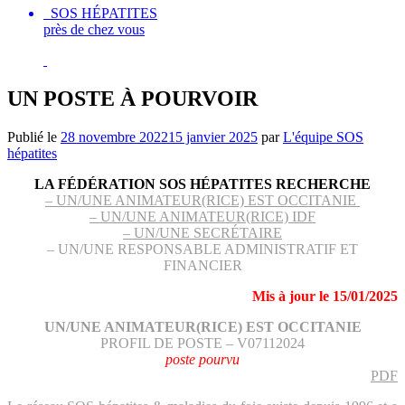
SOS HÉPATITES
près de chez vous
UN POSTE À POURVOIR
Publié le
28 novembre 2022
15 janvier 2025
par
L'équipe SOS
hépatites
LA FÉDÉRATION SOS HÉPATITES RECHERCHE
– UN/UNE ANIMATEUR(RICE) EST OCCITANIE
– UN/UNE ANIMATEUR(RICE) IDF
– UN/UNE SECRÉTAIRE
– UN/UNE RESPONSABLE ADMINISTRATIF ET
FINANCIER
Mis à jour le 15/01/2025
UN/UNE ANIMATEUR(RICE) EST OCCITANIE
PROFIL DE POSTE – V07112024
poste pourvu
PDF