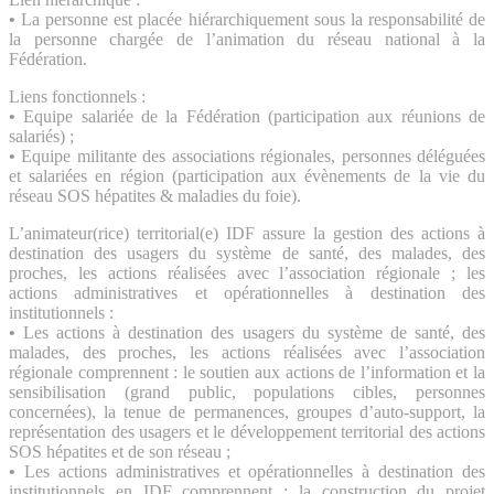
•
La personne est placée hiérarchiquement sous la responsabilité de
la personne chargée de l’animation du réseau national à la
Fédération.
Liens fonctionnels :
•
Equipe salariée de la Fédération (participation aux réunions de
salariés) ;
•
Equipe militante des associations régionales, personnes déléguées
et salariées en région (participation aux évènements de la vie du
réseau SOS hépatites & maladies du foie).
L’animateur(rice) territorial(e) IDF assure la gestion des actions à
destination des usagers du système de santé, des malades, des
proches, les actions réalisées avec l’association régionale ; les
actions administratives et opérationnelles à destination des
institutionnels :
•
Les actions à destination des usagers du système de santé, des
malades, des proches, les actions réalisées avec l’association
régionale comprennent : le soutien aux actions de l’information et la
sensibilisation (grand public, populations cibles, personnes
concernées), la tenue de permanences, groupes d’auto-support, la
représentation des usagers et le développement territorial des actions
SOS hépatites et de son réseau ;
•
Les actions administratives et opérationnelles à destination des
institutionnels en IDF comprennent : la construction du projet