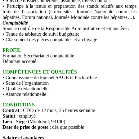
• Suivi de dossiers adhérents, assurance, divers contrats
• Participe à la tenue et préparation des stands relatifs aux temps
forts de l’association (Universités, Journée Nationale contre les
hépatites, Forum national, Journée Mondiale contre les hépatites…).
Comptabilité
Sous le contrôle de la Responsable Administrative et Financière :
• Tenue de tableaux de suivi budgétaire
• Classement des pièces comptables et archivage
PROFIL
Formation Secrétariat et comptabilité
Débutant accepté
COMPÉTENCES ET QUALITÉS
• Connaissance du logiciel SAGE et Pack office
• Sens de l’organisation
• Qualité rédactionnelle
• Aisance relationnelle
CONDITIONS
Contrat
: CDD de 12 mois, 35 heures semaine
Statut
: employé
Lieu
: Siège (Montreuil, 93100)
Date de prise de poste
: dès que possible
Salaire et avantages
: