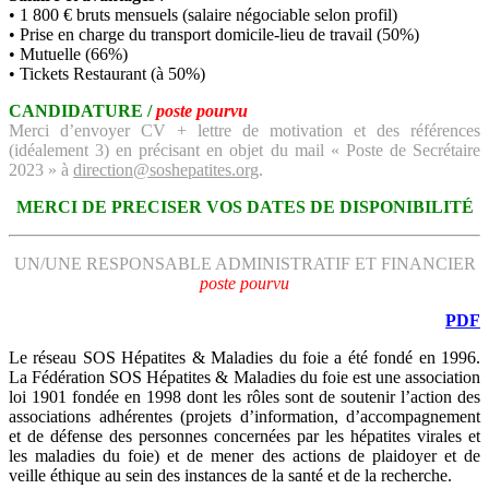
• 1 800 € bruts mensuels (salaire négociable selon profil)
• Prise en charge du transport domicile-lieu de travail (50%)
• Mutuelle (66%)
• Tickets Restaurant (à 50%)
CANDIDATURE /
poste pourvu
Merci d’envoyer CV + lettre de motivation et des références
(idéalement 3) en précisant en objet du mail « Poste de Secrétaire
2023 » à
direction@soshepatites.org
.
MERCI DE PRECISER VOS DATES DE DISPONIBILITÉ
UN/UNE RESPONSABLE ADMINISTRATIF ET FINANCIER
poste pourvu
PDF
Le réseau SOS Hépatites & Maladies du foie a été fondé en 1996.
La Fédération SOS Hépatites & Maladies du foie est une association
loi 1901 fondée en 1998 dont les rôles sont de soutenir l’action des
associations adhérentes (projets d’information, d’accompagnement
et de défense des personnes concernées par les hépatites virales et
les maladies du foie) et de mener des actions de plaidoyer et de
veille éthique au sein des instances de la santé et de la recherche.