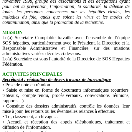
novembre 1998, groupe des associations et des délégations ayant
pour but la prévention, l’information, la solidarité, la défense de
toutes les personnes concernées par les hépatites virales, les
maladies du foie, quels que soient les virus et les modes de
contamination, ainsi que la promotion de la recherche.
MISSION
Le(a) Secrétaire Comptable travaille avec l’ensemble de l’équipe
SOS hépatites, particulièrement avec le Président, la Directrice et la
Responsable Administrative et Financière, sur des missions
administratives variées décrites ci-dessous.
Le(a) Secrétaire est sous l’autorité de la Directrice de SOS Hépatites
Fédération.
ACTIVITES PRINCIPALES
Secrétariat : réalisation de divers travaux de bureautique
• Prise de note en réunion
• Saisie et mise en forme de documents informatiques (courriers,
tableaux, compte-rendu, procès-verbaux, convocations réunions,
rapports…)
• Constitue des dossiers administratifs, contrôle les données, leur
mise à jour, les retours ou les éventuelles relances à effectuer.
• Tri, classement, archivage…
• Accueil et réception des appels téléphoniques, traitement et
diffusion de l’information.