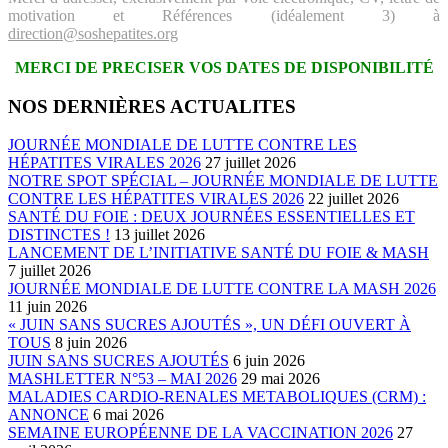
motivation et Références (idéalement 3) à
direction@soshepatites.org
MERCI DE PRECISER VOS DATES DE DISPONIBILITÉ
NOS DERNIÈRES ACTUALITES
JOURNÉE MONDIALE DE LUTTE CONTRE LES
HÉPATITES VIRALES 2026
27 juillet 2026
NOTRE SPOT SPÉCIAL – JOURNÉE MONDIALE DE LUTTE
CONTRE LES HÉPATITES VIRALES 2026
22 juillet 2026
SANTÉ DU FOIE : DEUX JOURNÉES ESSENTIELLES ET
DISTINCTES !
13 juillet 2026
LANCEMENT DE L’INITIATIVE SANTÉ DU FOIE & MASH
7 juillet 2026
JOURNÉE MONDIALE DE LUTTE CONTRE LA MASH 2026
11 juin 2026
« JUIN SANS SUCRES AJOUTÉS », UN DÉFI OUVERT À
TOUS
8 juin 2026
JUIN SANS SUCRES AJOUTÉS
6 juin 2026
MASHLETTER N°53 – MAI 2026
29 mai 2026
MALADIES CARDIO-RENALES METABOLIQUES (CRM) :
ANNONCE
6 mai 2026
SEMAINE EUROPÉENNE DE LA VACCINATION 2026
27