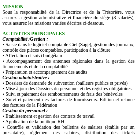
MISSION
Sous la responsabilité de la Directrice et de la Trésorière, vous
assurez la gestion administrative et financière du
siège (8 salariés),
vous assurez les missions variées décrites ci-dessous.
ACTIVITES PRINCIPALES
Comptabilité /Gestion :
• Saisie dans le logiciel comptable Ciel (Sage), gestion des journaux,
contrôle des pièces comptables, participation à la clôture
• Affectation et suivi budgétaire
• Accompagnement des antennes régionales dans la gestion des
financements et de la comptabilité
• Préparation et accompagnement des audits
Gestion administrative :
• Dossiers de demande de subvention (bailleurs publics et privés)
• Mise à jour des Dossiers du personnel et des registres obligatoires
• Suivi et paiement des remboursements de frais des bénévoles
• Suivi et paiement des factures de fournisseurs. Edition et relance
des factures de la Fédération
Gestion du personnel :
• Etablissement et gestion des contrats de travail
• Application de la politique RH
• Contrôle et validation des bulletins de salaires (établis par un
prestataire), règlement des salaires, distribution des tickets