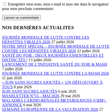
Enregistrer mon nom, mon e-mail et mon site dans le navigateur
pour mon prochain commentaire.
NOS DERNIÈRES ACTUALITES
JOURNÉE MONDIALE DE LUTTE CONTRE LES
HÉPATITES VIRALES 2026
27 juillet 2026
NOTRE SPOT SPÉCIAL – JOURNÉE MONDIALE DE LUTTE
CONTRE LES HÉPATITES VIRALES 2026
22 juillet 2026
SANTÉ DU FOIE : DEUX JOURNÉES ESSENTIELLES ET
DISTINCTES !
13 juillet 2026
LANCEMENT DE L’INITIATIVE SANTÉ DU FOIE & MASH
7 juillet 2026
JOURNÉE MONDIALE DE LUTTE CONTRE LA MASH 2026
11 juin 2026
« JUIN SANS SUCRES AJOUTÉS », UN DÉFI OUVERT À
TOUS
8 juin 2026
JUIN SANS SUCRES AJOUTÉS
6 juin 2026
MASHLETTER N°53 – MAI 2026
29 mai 2026
MALADIES CARDIO-RENALES METABOLIQUES (CRM) :
ANNONCE
6 mai 2026
SEMAINE EUROPÉENNE DE LA VACCINATION 2026
27