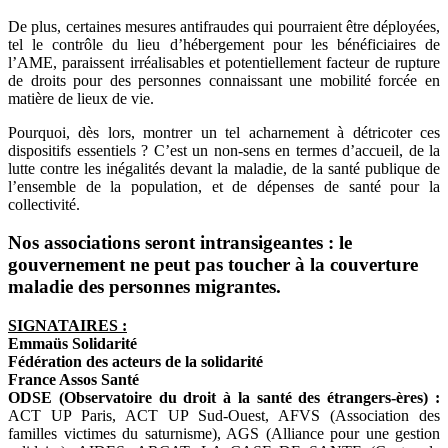
De plus, certaines mesures antifraudes qui pourraient être déployées,
tel le contrôle du lieu d’hébergement pour les bénéficiaires de
l’AME, paraissent irréalisables et potentiellement facteur de rupture
de droits pour des personnes connaissant une mobilité forcée en
matière de lieux de vie.
Pourquoi, dès lors, montrer un tel acharnement à détricoter ces
dispositifs essentiels ? C’est un non-sens en termes d’accueil, de la
lutte contre les inégalités devant la maladie, de la santé publique de
l’ensemble de la population, et de dépenses de santé pour la
collectivité.
Nos associations seront intransigeantes : le
gouvernement ne peut pas toucher à la couverture
maladie des personnes migrantes.
SIGNATAIRES :
Emmaüs Solidarité
Fédération des acteurs de la solidarité
France Assos Santé
ODSE (Observatoire du droit à la santé des étrangers-ères) :
ACT UP Paris, ACT UP Sud-Ouest, AFVS (Association des
familles victimes du saturnisme), AGS (Alliance pour une gestion