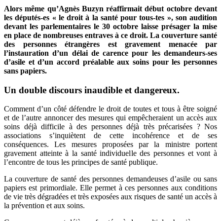
Alors même qu’Agnès Buzyn réaffirmait début octobre devant
les députés-es « le droit à la santé pour tous-tes », son audition
devant les parlementaires le 30 octobre laisse présager la mise
en place de nombreuses entraves à ce droit. La couverture santé
des personnes étrangères est gravement menacée par
l’instauration d’un délai de carence pour les demandeurs-ses
d’asile et d’un accord préalable aux soins pour les personnes
sans papiers.
Un double discours inaudible et dangereux.
Comment d’un côté défendre le droit de toutes et tous à être soigné
et de l’autre annoncer des mesures qui empêcheraient un accès aux
soins déjà difficile à des personnes déjà très précarisées ? Nos
associations s’inquiètent de cette incohérence et de ses
conséquences. Les mesures proposées par la ministre portent
gravement atteinte à la santé individuelle des personnes et vont à
l’encontre de tous les principes de santé publique.
La couverture de santé des personnes demandeuses d’asile ou sans
papiers est primordiale. Elle permet à ces personnes aux conditions
de vie très dégradées et très exposées aux risques de santé un accès à
la prévention et aux soins.