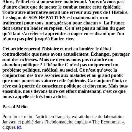
Alors, l’effort est à poursuivre maintenant. Nous n’avons pas
d’autre choix que de mener le combat contre cette épidémie.
Toute autre alternative serait une erreur aux yeux de l’Histoire.
Le slogan de SOS HEPATITES est maintenant : « un
traitement pour tous, une guérison pour chacun ». La France
doit rester un leader européen. Ce n’est pas au milieu du guet
qu’il faut s’arrêter et apprendre à nager en se disant que l’on
n’aura pas pied jusqu’à l’autre rive.
Cet article reprend l’histoire et met en lumière le débat
contradictoire que nous avons actuellement. Échanger, partager
sont des richesses. Mais ne devons-nous pas craindre un
abandon politique ? L’hépatite C n’est pas uniquement un
problème politique, médical, ou social. Ce n’est qu’avec la
conjonction des trois associés aux malades et au grand public
que nous pourrons vaincre cette épidémie. Car aujourd’hui, ce
rêve est à portée de conscience politique et citoyenne. Mais tous
ensemble, nous devons faire cet effort maintenant, c’est ce que
nous rappelle ce très bon article.
Pascal Mélin
Pour lire et relire l’article en français, extrait du site du laboratoire
Janssen et publié dans l’hebdomadaire anglais « The Economist »,
cliquez
ici
.