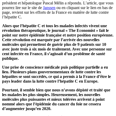
président et hépatologue Pascal Mélin a répondu. L’article, que vous
pourrez lire sur le site de
Janssen
ou en cliquant sur le lien en bas de
page, revient sur les efforts de la France en matière de lutte contre
l’hépatite C.
Alors que l’hépatite C et tous les malades infectés vivent une
révolution thérapeutique, le journal « The Economist » fait le
point sur notre épidémie française et notre position européenne.
Cette révolution est marquée par l’arrivée des nouvelles
molécules qui permettent de guérir plus de 9 patients sur 10
avec juste trois à six mois de traitement. Avec une personne sur
cent infectée en France, il s’agissait d’un problème de santé
publique.
Une prise de conscience médicale puis politique partielle a eu
lieu. Plusieurs plans gouvernementaux de lutte contre les
hépatites se sont succédés, ce qui a permis à la France d’être le
pays leader dans la lutte contre l’hépatite C en Europe.
Pourtant, il semble bien que nous n’avons dépisté et traité que
les malades les plus simples. Heureusement, les nouvelles
molécules plus puissantes et mieux tolérées arrivent à point
nommé alors que l’épidémie du cancer du foie ne cessera
d’augmenter jusqu’en 2020.