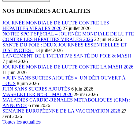
NOS DERNIÈRES ACTUALITES
JOURNÉE MONDIALE DE LUTTE CONTRE LES
HÉPATITES VIRALES 2026
27 juillet 2026
NOTRE SPOT SPÉCIAL – JOURNÉE MONDIALE DE LUTTE
CONTRE LES HÉPATITES VIRALES 2026
22 juillet 2026
SANTÉ DU FOIE : DEUX JOURNÉES ESSENTIELLES ET
DISTINCTES !
13 juillet 2026
LANCEMENT DE L’INITIATIVE SANTÉ DU FOIE & MASH
7 juillet 2026
JOURNÉE MONDIALE DE LUTTE CONTRE LA MASH 2026
11 juin 2026
« JUIN SANS SUCRES AJOUTÉS », UN DÉFI OUVERT À
TOUS
8 juin 2026
JUIN SANS SUCRES AJOUTÉS
6 juin 2026
MASHLETTER N°53 – MAI 2026
29 mai 2026
MALADIES CARDIO-RENALES METABOLIQUES (CRM) :
ANNONCE
6 mai 2026
SEMAINE EUROPÉENNE DE LA VACCINATION 2026
27
avril 2026
Toutes les actualités