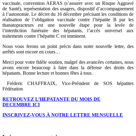
vaccinale, convention AERAS (s’assurer avec un Risque Aggravé
de Santé), représentation des usagers, dispositif d’accompagnement
à l’autonomie. Le décret du 16 décembre précisant les conditions de
réalisation de l’obligation vaccinale contre l’hépatite B par les
thanatopracteurs est une nouvelle étape pour la levée de
l’interdiction funéraire des hépatants, l’accès universel aux
traitements contre l’hépatite C est imminent.
Nous vous ferons un point précis dans notre nouvelle lettre, des
arrêtés sont encore en cours…
Merci pour votre fidèle soutien, malgré des avancées certaines, nous
avons encore beaucoup à faire dans la défense des droits des
hépatants. Bonne lecture et bonnes fêtes à tous.
Fréderic
CHAFFRAIX
, Vice-Président de
SOS
hépatites
Fédération
RETROUVEZ L’HEPATANTE DU MOIS DE
DECEMBRE ICI
INSCRIVEZ-VOUS À NOTRE LETTRE MENSUELLE