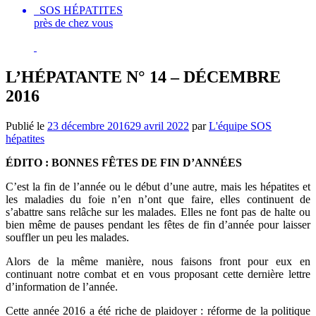
SOS HÉPATITES
près de chez vous
L’HÉPATANTE N° 14 – DÉCEMBRE
2016
Publié le
23 décembre 2016
29 avril 2022
par
L'équipe SOS
hépatites
ÉDITO : BONNES FÊTES DE FIN D’ANNÉES
C’est la fin de l’année ou le début d’une autre, mais les hépatites et
les maladies du foie n’en n’ont que faire, elles continuent de
s’abattre sans relâche sur les malades. Elles ne font pas de halte ou
bien même de pauses pendant les fêtes de fin d’année pour laisser
souffler un peu les malades.
Alors de la même manière, nous faisons front pour eux en
continuant notre combat et en vous proposant cette dernière lettre
d’information de l’année.
Cette année 2016 a été riche de plaidoyer : réforme de la politique