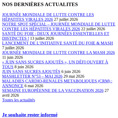
NOS DERNIÈRES ACTUALITES
JOURNÉE MONDIALE DE LUTTE CONTRE LES
HÉPATITES VIRALES 2026
27 juillet 2026
NOTRE SPOT SPÉCIAL – JOURNÉE MONDIALE DE LUTTE
CONTRE LES HÉPATITES VIRALES 2026
22 juillet 2026
SANTÉ DU FOIE : DEUX JOURNÉES ESSENTIELLES ET
DISTINCTES !
13 juillet 2026
LANCEMENT DE L’INITIATIVE SANTÉ DU FOIE & MASH
7 juillet 2026
JOURNÉE MONDIALE DE LUTTE CONTRE LA MASH 2026
11 juin 2026
« JUIN SANS SUCRES AJOUTÉS », UN DÉFI OUVERT À
TOUS
8 juin 2026
JUIN SANS SUCRES AJOUTÉS
6 juin 2026
MASHLETTER N°53 – MAI 2026
29 mai 2026
MALADIES CARDIO-RENALES METABOLIQUES (CRM) :
ANNONCE
6 mai 2026
SEMAINE EUROPÉENNE DE LA VACCINATION 2026
27
avril 2026
Toutes les actualités
Je souhaite rester informé