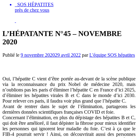
SOS HÉPATITES
près de chez vous
L’HÉPATANTE N°45 – NOVEMBRE
2020
Publié le
9 novembre 2020
29 avril 2022
par
L'équipe SOS hépatites
ÉDITO
Oui, l’hépatite C vient d’être portée au-devant de la scène publique
via la reconnaissance du prix Nobel de médecine 2020, mais
n’oublions pas les paris d’éliminer l’hépatite C en France d’ici 2025,
d’éliminer les hépatites virales B et C dans le monde d’ici 2030.
Pour relever ces paris, il faudra voir plus grand que l’hépatite C.
Avant de rentrer dans le sujet de l’élimination, partageons les
dernières données scientifiques françaises COVID et foie.
Concernant l’élimination, en plus du dépistage des hépatites B et C,
qui doit être amélioré, il faut dépister la fibrose pour mieux identifier
les personnes qui ignorent leur maladie du foie. C’est à ça que le
FIB-4 pourrait servir ! Ainsi, on découvrirait aussi des personnes