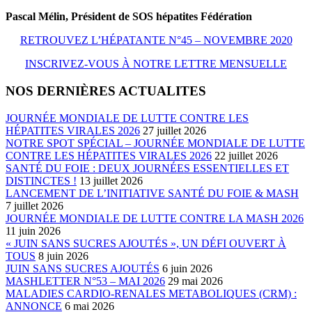
Pascal Mélin, Président de SOS hépatites Fédération
RETROUVEZ L’HÉPATANTE N°45 – NOVEMBRE 2020
INSCRIVEZ-VOUS À NOTRE LETTRE MENSUELLE
NOS DERNIÈRES ACTUALITES
JOURNÉE MONDIALE DE LUTTE CONTRE LES
HÉPATITES VIRALES 2026
27 juillet 2026
NOTRE SPOT SPÉCIAL – JOURNÉE MONDIALE DE LUTTE
CONTRE LES HÉPATITES VIRALES 2026
22 juillet 2026
SANTÉ DU FOIE : DEUX JOURNÉES ESSENTIELLES ET
DISTINCTES !
13 juillet 2026
LANCEMENT DE L’INITIATIVE SANTÉ DU FOIE & MASH
7 juillet 2026
JOURNÉE MONDIALE DE LUTTE CONTRE LA MASH 2026
11 juin 2026
« JUIN SANS SUCRES AJOUTÉS », UN DÉFI OUVERT À
TOUS
8 juin 2026
JUIN SANS SUCRES AJOUTÉS
6 juin 2026
MASHLETTER N°53 – MAI 2026
29 mai 2026
MALADIES CARDIO-RENALES METABOLIQUES (CRM) :
ANNONCE
6 mai 2026