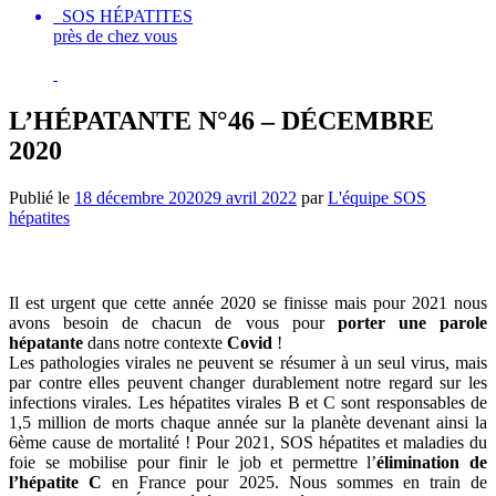
SOS HÉPATITES
près de chez vous
L’HÉPATANTE N°46 – DÉCEMBRE
2020
Publié le
18 décembre 2020
29 avril 2022
par
L'équipe SOS
hépatites
ÉDITO
Il est urgent que cette année 2020 se finisse mais pour 2021 nous
avons besoin de chacun de vous pour
porter une parole
hépatante
dans notre contexte
Covid
!
Les pathologies virales ne peuvent se résumer à un seul virus, mais
par contre elles peuvent changer durablement notre regard sur les
infections virales. Les hépatites virales B et C sont responsables de
1,5 million de morts chaque année sur la planète devenant ainsi la
6ème cause de mortalité ! Pour 2021, SOS hépatites et maladies du
foie se mobilise pour finir le job et permettre l’
élimination
de
l’hépatite C
en France pour 2025. Nous sommes en train de