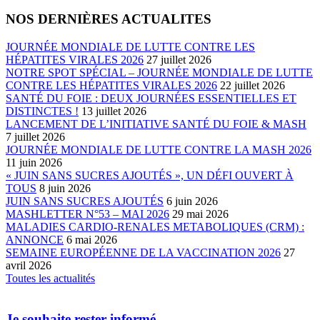
NOS DERNIÈRES ACTUALITES
JOURNÉE MONDIALE DE LUTTE CONTRE LES
HÉPATITES VIRALES 2026
27 juillet 2026
NOTRE SPOT SPÉCIAL – JOURNÉE MONDIALE DE LUTTE
CONTRE LES HÉPATITES VIRALES 2026
22 juillet 2026
SANTÉ DU FOIE : DEUX JOURNÉES ESSENTIELLES ET
DISTINCTES !
13 juillet 2026
LANCEMENT DE L’INITIATIVE SANTÉ DU FOIE & MASH
7 juillet 2026
JOURNÉE MONDIALE DE LUTTE CONTRE LA MASH 2026
11 juin 2026
« JUIN SANS SUCRES AJOUTÉS », UN DÉFI OUVERT À
TOUS
8 juin 2026
JUIN SANS SUCRES AJOUTÉS
6 juin 2026
MASHLETTER N°53 – MAI 2026
29 mai 2026
MALADIES CARDIO-RENALES METABOLIQUES (CRM) :
ANNONCE
6 mai 2026
SEMAINE EUROPÉENNE DE LA VACCINATION 2026
27
avril 2026
Toutes les actualités
Je souhaite rester informé