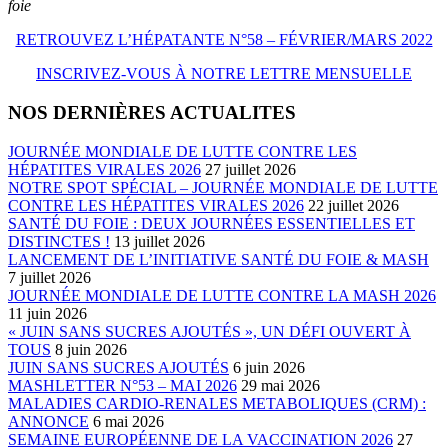
foie
RETROUVEZ L’HÉPATANTE N°58 – FÉVRIER/MARS 2022
INSCRIVEZ-VOUS À NOTRE LETTRE MENSUELLE
NOS DERNIÈRES ACTUALITES
JOURNÉE MONDIALE DE LUTTE CONTRE LES
HÉPATITES VIRALES 2026
27 juillet 2026
NOTRE SPOT SPÉCIAL – JOURNÉE MONDIALE DE LUTTE
CONTRE LES HÉPATITES VIRALES 2026
22 juillet 2026
SANTÉ DU FOIE : DEUX JOURNÉES ESSENTIELLES ET
DISTINCTES !
13 juillet 2026
LANCEMENT DE L’INITIATIVE SANTÉ DU FOIE & MASH
7 juillet 2026
JOURNÉE MONDIALE DE LUTTE CONTRE LA MASH 2026
11 juin 2026
« JUIN SANS SUCRES AJOUTÉS », UN DÉFI OUVERT À
TOUS
8 juin 2026
JUIN SANS SUCRES AJOUTÉS
6 juin 2026
MASHLETTER N°53 – MAI 2026
29 mai 2026
MALADIES CARDIO-RENALES METABOLIQUES (CRM) :
ANNONCE
6 mai 2026
SEMAINE EUROPÉENNE DE LA VACCINATION 2026
27