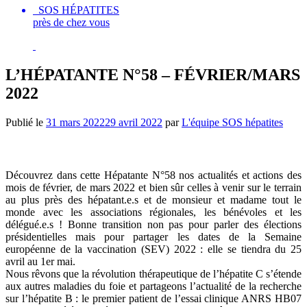
SOS HÉPATITES
près de chez vous
L’HÉPATANTE N°58 – FÉVRIER/MARS
2022
Publié le
31 mars 2022
29 avril 2022
par
L'équipe SOS hépatites
ÉDITO
Découvrez dans cette Hépatante N°58 nos actualités et actions des
mois de février, de mars 2022 et bien sûr celles à venir sur le terrain
au plus près des hépatant.e.s et de monsieur et madame tout le
monde avec les associations régionales, les bénévoles et les
délégué.e.s ! Bonne transition non pas pour parler des élections
présidentielles mais pour partager les dates de la Semaine
européenne de la vaccination (SEV) 2022 : elle se tiendra du 25
avril au 1er mai.
Nous rêvons que la révolution thérapeutique de l’hépatite C s’étende
aux autres maladies du foie et partageons l’actualité de la recherche
sur l’hépatite B : le premier patient de l’essai clinique ANRS HB07