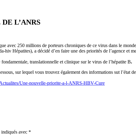
 DE L’ANRS
ique avec 250 millions de porteurs chroniques de ce virus dans le mon
a-hiv Hépatites), a décidé d’en faire une des priorités de l’agence et 
ndamentale, translationnelle et clinique sur le virus de l’hépatite B
.
dessous, sur lequel vous trouvez également des informations sut l’état d
e/Actualites/Une-nouvelle-priorite-a-l-ANRS-HBV-Cure
t indiqués avec
*