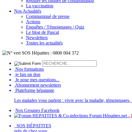
Réduire les risques de contamination
La vaccination
Nos Actualités
Communiqué de presse
Actions
Enquêtes / Témoignages / Quiz
Le blog de Pascal
Newsletters
Toutes les actualités
Nos formations
je fais un don
Je pose mes questions...
Abonnement newsletters
Plateforme hépatante
Les malades vous parlent : vivre avec la maladie, témoignages, t
Nos Groupes Facebook
Forum Hépatites.net -
SOS HÉPATITES
près de chez vous