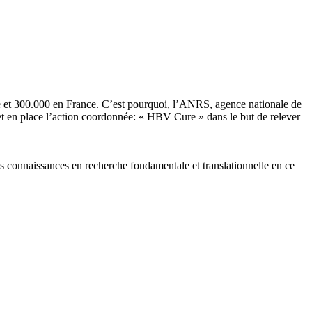
de et 300.000 en France. C’est pourquoi, l’ANRS, agence nationale de
met en place l’action coordonnée: « HBV Cure » dans le but de relever
es connaissances en recherche fondamentale et translationnelle en ce