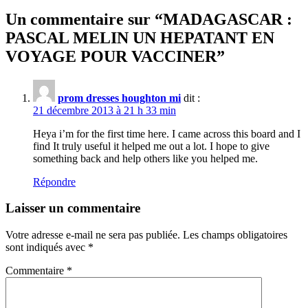
Un commentaire sur “
MADAGASCAR :
PASCAL MELIN UN HEPATANT EN
VOYAGE POUR VACCINER
”
prom dresses houghton mi
dit :
21 décembre 2013 à 21 h 33 min
Heya i’m for the first time here. I came across this board and I
find It truly useful it helped me out a lot. I hope to give
something back and help others like you helped me.
Répondre
Laisser un commentaire
Votre adresse e-mail ne sera pas publiée.
Les champs obligatoires
sont indiqués avec
*
Commentaire
*