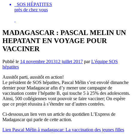
SOS HÉPATITES
près de chez vous
MADAGASCAR : PASCAL MELIN UN
HEPATANT EN VOYAGE POUR
VACCINER
Publié le
14 novembre 2013
12 juillet 2017
par
L'équipe SOS
hépatites
Aussitôt parti, aussitôt en action!
Le président de SOS hépatites, Pascal Mélin s’est envolé dimanche
dernier pour Madagascar afin d’y mener une campagne de
vaccination contre l’hépatite B, qui touche 5 à 25% des adolescents.
Ainsi, 500 collégiennes vont pouvoir se faire vacciner; On espère
que ce projet réussira à s’étendre sur d’autres contrées.
Ci-dessous,un lien vers un article du quotidien L’Express de
Madagascar qui parle de cette action.
Lien Pascal Mélin à madagascar: La vaccination des jeunes filles