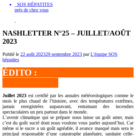
SOS HÉPATITES
près de chez vous
NASHLETTER N°25 – JUILLET/AOÛT
2023
Publié le
22 août 2023
29 septembre 2023
par
L'équipe SOS
hépatites
ÉDITO :
Juillet 2023
est certifié par les annales météorologiques comme le
mois le plus chaud de l’histoire, avec des températures extrêmes,
jamais enregistrées auparavant, entrainant des incendies
spectaculaires un peu partout dans le monde.
L’avenir climatique qui se prépare nous laisse un goût amer, mais
c’est du goût sucré dont nous voulons vous parler aujourd’hui. Car
même si le sucre a un goût agréable, il avance masqué mais sera le
principal responsable d’une catastrophe planétaire, sanitaire celle-