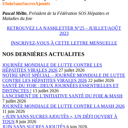
#
JuinSansSucresAjoutés
Pascal Mélin
,
Président de la Fédération SOS Hépatites et
Maladies du foie
RETROUVEZ LA NASHLETTER N°25 – JUILLET/AOÛT
2023
INSCRIVEZ-VOUS À CETTE LETTRE MENSUELLE
NOS DERNIÈRES ACTUALITES
JOURNÉE MONDIALE DE LUTTE CONTRE LES
HÉPATITES VIRALES 2026
27 juillet 2026
NOTRE SPOT SPÉCIAL – JOURNÉE MONDIALE DE LUTTE
CONTRE LES HÉPATITES VIRALES 2026
22 juillet 2026
SANTÉ DU FOIE : DEUX JOURNÉES ESSENTIELLES ET
DISTINCTES !
13 juillet 2026
LANCEMENT DE L’INITIATIVE SANTÉ DU FOIE & MASH
7 juillet 2026
JOURNÉE MONDIALE DE LUTTE CONTRE LA MASH 2026
11 juin 2026
« JUIN SANS SUCRES AJOUTÉS », UN DÉFI OUVERT À
TOUS
8 juin 2026
JUIN SANS SUCRES AJOUTÉS
6 juin 2026