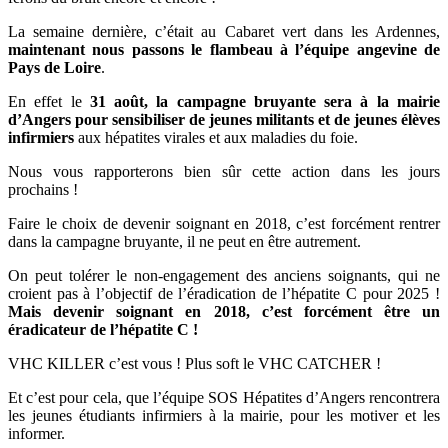
La semaine dernière, c’était au Cabaret vert dans les Ardennes,
maintenant nous passons le flambeau à l’équipe angevine de
Pays de Loire
.
En effet le
31 août, la campagne bruyante sera à la mairie
d’Angers pour sensibiliser de jeunes militants et de jeunes élèves
infirmiers
aux hépatites virales et aux maladies du foie.
Nous vous rapporterons bien sûr cette action dans les jours
prochains !
Faire le choix de devenir soignant en 2018, c’est forcément rentrer
dans la campagne bruyante, il ne peut en être autrement.
On peut tolérer le non-engagement des anciens soignants, qui ne
croient pas à l’objectif de l’éradication de l’hépatite C pour 2025 !
Mais devenir soignant en 2018, c’est forcément être un
éradicateur de l’hépatite C !
VHC KILLER c’est vous ! Plus soft le VHC CATCHER !
Et c’est pour cela, que l’équipe SOS Hépatites d’Angers rencontrera
les jeunes étudiants infirmiers à la mairie, pour les motiver et les
informer.