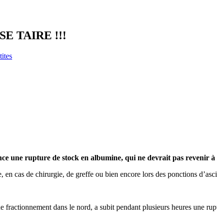
E TAIRE !!!
ites
ce une rupture de stock en albumine, qui ne devrait pas revenir à
en cas de chirurgie, de greffe ou bien encore lors des ponctions d’ascit
e fractionnement dans le nord, a subit pendant plusieurs heures une rupt