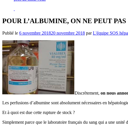
POUR L’ALBUMINE, ON NE PEUT PAS S
Publié le
6 novembre 2018
20 novembre 2018
par
L'équipe SOS hépat
Discrètement,
on nous annon
Les perfusions d’albumine sont absolument nécessaires en hépatologie, 
Et à quoi est due cette rupture de stock ?
Simplement parce que le laboratoire français du sang qui a une unité d