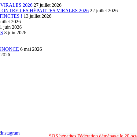
VIRALES 2026
27 juillet 2026
ONTRE LES HÉPATITES VIRALES 2026
22 juillet 2026
TINCTES !
13 juillet 2026
juillet 2026
1 juin 2026
US
8 juin 2026
ANNONCE
6 mai 2026
l 2026
SOS hépatites Fédération déménage le 20 o