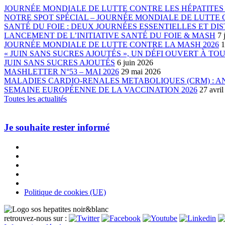
JOURNÉE MONDIALE DE LUTTE CONTRE LES HÉPATITES 
NOTRE SPOT SPÉCIAL – JOURNÉE MONDIALE DE LUTTE C
SANTÉ DU FOIE : DEUX JOURNÉES ESSENTIELLES ET DIS
LANCEMENT DE L’INITIATIVE SANTÉ DU FOIE & MASH
7 
JOURNÉE MONDIALE DE LUTTE CONTRE LA MASH 2026
1
« JUIN SANS SUCRES AJOUTÉS », UN DÉFI OUVERT À TO
JUIN SANS SUCRES AJOUTÉS
6 juin 2026
MASHLETTER N°53 – MAI 2026
29 mai 2026
MALADIES CARDIO-RENALES METABOLIQUES (CRM) : 
SEMAINE EUROPÉENNE DE LA VACCINATION 2026
27 avri
Toutes les actualités
Je souhaite rester informé
Politique de cookies (UE)
retrouvez-nous sur :