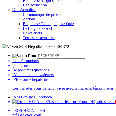
Réduire les risques de contamination
La vaccination
Nos Actualités
Communiqué de presse
Actions
Enquêtes / Témoignages / Quiz
Le blog de Pascal
Newsletters
Toutes les actualités
Nos formations
je fais un don
Je pose mes questions...
Abonnement newsletters
Plateforme hépatante
Les malades vous parlent : vivre avec la maladie, témoignages, t
Nos Groupes Facebook
Forum Hépatites.net -
SOS HÉPATITES
près de chez vous