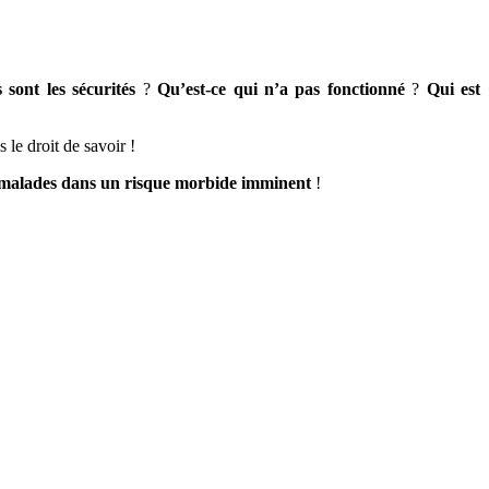
s sont les sécurités
?
Qu’est-ce qui n’a pas fonctionné
?
Qui est
 le droit de savoir !
e malades dans un risque morbide imminent
!