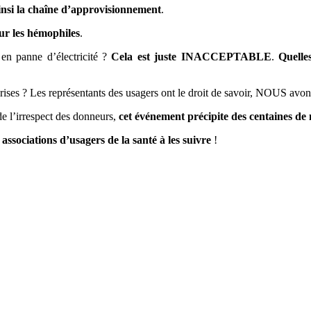
 ainsi la chaîne d’approvisionnement
.
our les hémophiles
.
en panne d’électricité ?
Cela est juste INACCEPTABLE
.
Quelle
rises ? Les représentants des usagers ont le droit de savoir, NOUS avons
de l’irrespect des donneurs,
cet événement précipite des centaines d
associations d’usagers de la santé à les suivre
!