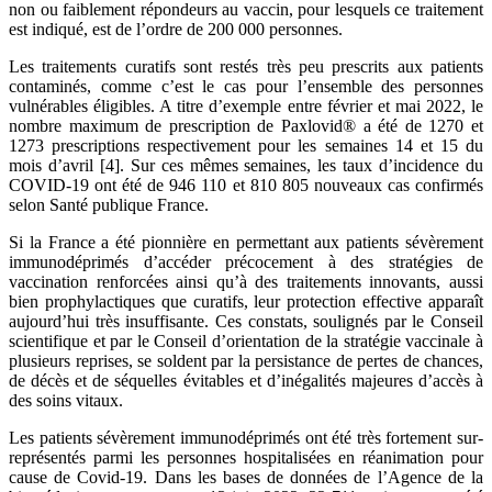
non ou faiblement répondeurs au vaccin, pour lesquels ce traitement
est indiqué, est de l’ordre de 200 000 personnes.
Les traitements curatifs sont restés très peu prescrits aux patients
contaminés, comme c’est le cas pour l’ensemble des personnes
vulnérables éligibles. A titre d’exemple entre février et mai 2022, le
nombre maximum de prescription de Paxlovid® a été de 1270 et
1273 prescriptions respectivement pour les semaines 14 et 15 du
mois d’avril [4]. Sur ces mêmes semaines, les taux d’incidence du
COVID-19 ont été de 946 110 et 810 805 nouveaux cas confirmés
selon Santé publique France.
Si la France a été pionnière en permettant aux patients sévèrement
immunodéprimés d’accéder précocement à des stratégies de
vaccination renforcées ainsi qu’à des traitements innovants, aussi
bien prophylactiques que curatifs, leur protection effective apparaît
aujourd’hui très insuffisante. Ces constats, soulignés par le Conseil
scientifique et par le Conseil d’orientation de la stratégie vaccinale à
plusieurs reprises, se soldent par la persistance de pertes de chances,
de décès et de séquelles évitables et d’inégalités majeures d’accès à
des soins vitaux.
Les patients sévèrement immunodéprimés ont été très fortement sur-
représentés parmi les personnes hospitalisées en réanimation pour
cause de Covid-19. Dans les bases de données de l’Agence de la