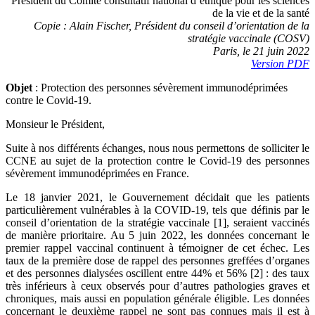
Président du Comité consultatif national d’éthique pour les sciences
de la vie et de la santé
Copie : Alain Fischer, Président du conseil d’orientation de la
stratégie vaccinale (COSV)
Paris, le 21 juin 2022
Version PDF
Objet
: Protection des personnes sévèrement immunodéprimées
contre le Covid-19.
Monsieur le Président,
Suite à nos différents échanges, nous nous permettons de solliciter le
CCNE au sujet de la protection contre le Covid-19 des personnes
sévèrement immunodéprimées en France.
Le 18 janvier 2021, le Gouvernement décidait que les patients
particulièrement vulnérables à la COVID-19, tels que définis par le
conseil d’orientation de la stratégie vaccinale [1], seraient vaccinés
de manière prioritaire. Au 5 juin 2022, les données concernant le
premier rappel vaccinal continuent à témoigner de cet échec. Les
taux de la première dose de rappel des personnes greffées d’organes
et des personnes dialysées oscillent entre 44% et 56% [2] : des taux
très inférieurs à ceux observés pour d’autres pathologies graves et
chroniques, mais aussi en population générale éligible. Les données
concernant le deuxième rappel ne sont pas connues mais il est à