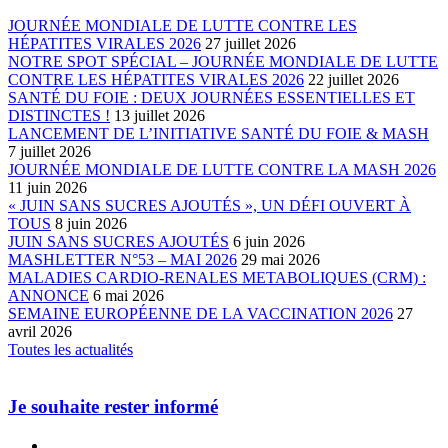
JOURNÉE MONDIALE DE LUTTE CONTRE LES
HÉPATITES VIRALES 2026
27 juillet 2026
NOTRE SPOT SPÉCIAL – JOURNÉE MONDIALE DE LUTTE
CONTRE LES HÉPATITES VIRALES 2026
22 juillet 2026
SANTÉ DU FOIE : DEUX JOURNÉES ESSENTIELLES ET
DISTINCTES !
13 juillet 2026
LANCEMENT DE L’INITIATIVE SANTÉ DU FOIE & MASH
7 juillet 2026
JOURNÉE MONDIALE DE LUTTE CONTRE LA MASH 2026
11 juin 2026
« JUIN SANS SUCRES AJOUTÉS », UN DÉFI OUVERT À
TOUS
8 juin 2026
JUIN SANS SUCRES AJOUTÉS
6 juin 2026
MASHLETTER N°53 – MAI 2026
29 mai 2026
MALADIES CARDIO-RENALES METABOLIQUES (CRM) :
ANNONCE
6 mai 2026
SEMAINE EUROPÉENNE DE LA VACCINATION 2026
27
avril 2026
Toutes les actualités
Je souhaite rester informé