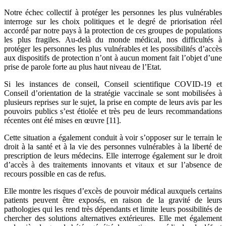
Notre échec collectif à protéger les personnes les plus vulnérables
interroge sur les choix politiques et le degré de priorisation réel
accordé par notre pays à la protection de ces groupes de populations
les plus fragiles. Au-delà du monde médical, nos difficultés à
protéger les personnes les plus vulnérables et les possibilités d’accès
aux dispositifs de protection n’ont à aucun moment fait l’objet d’une
prise de parole forte au plus haut niveau de l’Etat.
Si les instances de conseil, Conseil scientifique COVID-19 et
Conseil d’orientation de la stratégie vaccinale se sont mobilisées à
plusieurs reprises sur le sujet, la prise en compte de leurs avis par les
pouvoirs publics s’est étiolée et très peu de leurs recommandations
récentes ont été mises en œuvre [11].
Cette situation a également conduit à voir s’opposer sur le terrain le
droit à la santé et à la vie des personnes vulnérables à la liberté de
prescription de leurs médecins. Elle interroge également sur le droit
d’accès à des traitements innovants et vitaux et sur l’absence de
recours possible en cas de refus.
Elle montre les risques d’excès de pouvoir médical auxquels certains
patients peuvent être exposés, en raison de la gravité de leurs
pathologies qui les rend très dépendants et limite leurs possibilités de
chercher des solutions alternatives extérieures. Elle met également