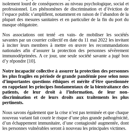
isolement lourd de conséquences au niveau psychologique, social et
professionnel. Les phénomènes de discrimination et d’éviction de
l’espace public s’amplifient, notamment en raison de l’abandon de la
plupart des mesures sanitaires et en particulier de la fin du port du
masque obligatoire.
Nos associations ont tenté -en vain- de mobiliser les sociétés
savantes par un courrier collectif en date du 11 mai 2022 les invitant
à inciter leurs membres à mettre en œuvre les recommandations
nationales afin d’assurer la protection des personnes sévèrement
immunodéprimées. A ce jour, une seule société savante a jugé bon
d’y répondre [10].
Notre incapacité collective à assurer la protection des personnes
les plus fragiles en période de grande pandémie pose selon nous
d’importantes questions éthiques et mérite d’être questionnée
en rappelant les principes fondamentaux de la bientraitance des
patients, de leur droit à l’information, de leur non-
discrimination et de leurs droits aux traitements les plus
pertinents.
Nous savons également que la crise n’est pas terminée et que chaque
nouveau variant fait courir le risque d’une plus grande pathogénicité,
d’un échappement immunitaire, d’une contagiosité augmentée, dont
les personnes vulnérables seront à nouveau les principales victimes.