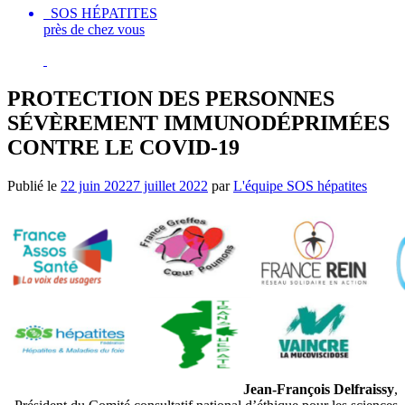
SOS HÉPATITES
près de chez vous
PROTECTION DES PERSONNES
SÉVÈREMENT IMMUNODÉPRIMÉES
CONTRE LE COVID-19
Publié le
22 juin 2022
7 juillet 2022
par
L'équipe SOS hépatites
Jean-François Delfraissy
,