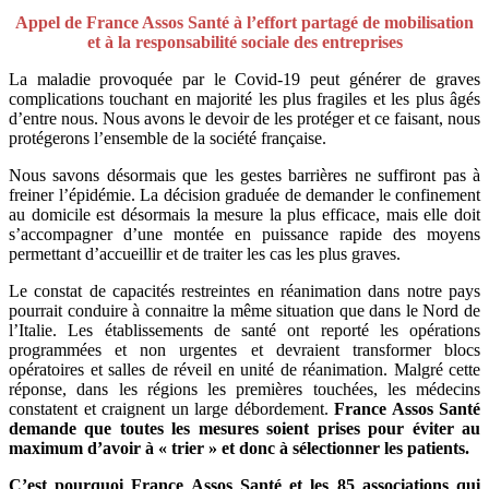
Appel de France Assos Santé à l’effort partagé de mobilisation
et à la responsabilité sociale des entreprises
La maladie provoquée par le Covid-19 peut générer de graves
complications touchant en majorité les plus fragiles et les plus âgés
d’entre nous. Nous avons le devoir de les protéger et ce faisant, nous
protégerons l’ensemble de la société française.
Nous savons désormais que les gestes barrières ne suffiront pas à
freiner l’épidémie. La décision graduée de demander le confinement
au domicile est désormais la mesure la plus efficace, mais elle doit
s’accompagner d’une montée en puissance rapide des moyens
permettant d’accueillir et de traiter les cas les plus graves.
Le constat de capacités restreintes en réanimation dans notre pays
pourrait conduire à connaitre la même situation que dans le Nord de
l’Italie. Les établissements de santé ont reporté les opérations
programmées et non urgentes et devraient transformer blocs
opératoires et salles de réveil en unité de réanimation. Malgré cette
réponse, dans les régions les premières touchées, les médecins
constatent et craignent un large débordement.
France Assos Santé
demande que toutes les mesures soient prises pour éviter au
maximum d’avoir à « trier » et donc à sélectionner les patients.
C’est pourquoi France Assos Santé et les 85 associations qui