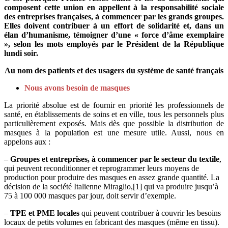
composent cette union en appellent à la responsabilité sociale
des entreprises françaises, à commencer par les grands groupes.
Elles doivent contribuer à un effort de solidarité et, dans un
élan d’humanisme, témoigner d’une « force d’âme exemplaire
», selon les mots employés par le Président de la République
lundi soir.
Au nom des patients et des usagers du système de santé français
Nous avons besoin de masques
La priorité absolue est de fournir en priorité les professionnels de
santé, en établissements de soins et en ville, tous les personnels plus
particulièrement exposés. Mais dès que possible la distribution de
masques à la population est une mesure utile. Aussi, nous en
appelons aux :
–
Groupes et entreprises, à commencer par le secteur du textile
,
qui peuvent reconditionner et reprogrammer leurs moyens de
production pour produire des masques en assez grande quantité. La
décision de la société Italienne Miraglio,[1] qui va produire jusqu’à
75 à 100 000 masques par jour, doit servir d’exemple.
–
TPE et PME locales
qui peuvent contribuer à couvrir les besoins
locaux de petits volumes en fabricant des masques (même en tissu).