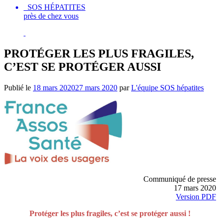
SOS HÉPATITES
près de chez vous
PROTÉGER LES PLUS FRAGILES,
C’EST SE PROTÉGER AUSSI
Publié le
18 mars 2020
27 mars 2020
par
L'équipe SOS hépatites
Communiqué de presse
17 mars 2020
Version PDF
Protéger les plus fragiles, c’est se protéger aussi !