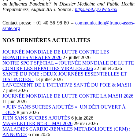
an Influenza Pandemic? in Disaster Medicine and Public Health
Preparedness, August 2013. Source :
https://bit.ly/2Wh67ox
Contact presse : 01 40 56 98 80 –
communication@france-assos-
sante.org
NOS DERNIÈRES ACTUALITES
JOURNÉE MONDIALE DE LUTTE CONTRE LES
HÉPATITES VIRALES 2026
27 juillet 2026
NOTRE SPOT SPÉCIAL – JOURNÉE MONDIALE DE LUTTE
CONTRE LES HÉPATITES VIRALES 2026
22 juillet 2026
SANTÉ DU FOIE : DEUX JOURNÉES ESSENTIELLES ET
DISTINCTES !
13 juillet 2026
LANCEMENT DE L’INITIATIVE SANTÉ DU FOIE & MASH
7 juillet 2026
JOURNÉE MONDIALE DE LUTTE CONTRE LA MASH 2026
11 juin 2026
« JUIN SANS SUCRES AJOUTÉS », UN DÉFI OUVERT À
TOUS
8 juin 2026
JUIN SANS SUCRES AJOUTÉS
6 juin 2026
MASHLETTER N°53 – MAI 2026
29 mai 2026
MALADIES CARDIO-RENALES METABOLIQUES (CRM) :
ANNONCE
6 mai 2026