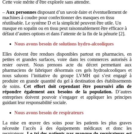
Cette voie mérite d’être explorée sans attendre.
–
Aux personnes
disposant d’un savoir-faire et éventuellement de
machines à coudre pour confectionner des masques en tissu
réutilisable. Le système D et la simplicité peuvent être utile. Un
masque en sopalin ou en tissu peut raisonnablement être efficace à
défaut d’autres options et dans l’attente de la fin de la pénurie [2].
Nous avons besoin de solutions hydro-alcooliques
Elles doivent être rendues disponibles partout en pharmacies, en
petites et grandes surfaces, voire dans les commerces autorisés à
rester ouvert. Nous prenons acte du décret permettant aux
pharmaciens de fabriquer désormais ces gels hydroalcooliques et
nous saluons l’initiative du groupe LVMH qui s’est engagé à
produire en grande quantité du gel à destination des établissements
de soins.
Cet effort doit cependant être poursuivi afin de
répondre également aux besoins de la population.
D’autres
entreprises doivent pouvoir s’engager et appliquer les principes
guidant leur responsabilité sociale.
Nous avons besoin de respirateurs
La mise en œuvre des soins pour les patients les plus graves
nécessite l’accès à des équipements médicaux et donc les
respirateurs.
Le tri des patients par manque de respirateurs est